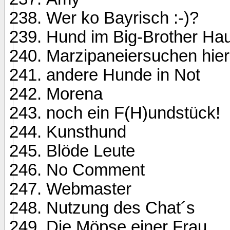
Wer ko Bayrisch :-)?
Hund im Big-Brother Ha
Marzipaneiersuchen hier
andere Hunde in Not
Morena
noch ein F(H)undstück!
Kunsthund
Blöde Leute
No Comment
Webmaster
Nutzung des Chat´s
Die Möpse einer Frau ...