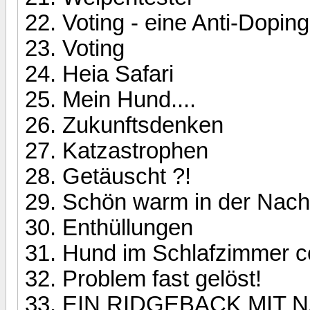
Voting - eine Anti-Dop
Voting
Heia Safari
Mein Hund....
Zukunftsdenken
Katzastrophen
Getäuscht ?!
Schön warm in der Nacht
Enthüllungen
Hund im Schlafzimmer co
Problem fast gelöst!
EIN RIDGEBACK MIT 