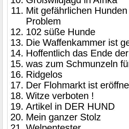
Mit gefährlichen Hunden
Problem
102 süße Hunde
Die Waffenkammer ist geö
Hoffentlich das Ende de
was zum Schmunzeln f
Ridgelos
Der Flohmarkt ist eröffnet
Witze verboten !
Artikel in DER HUND
Mein ganzer Stolz
Welpentester