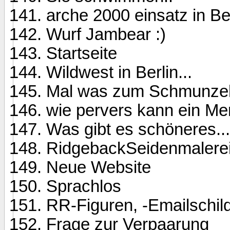
arche 2000 einsatz in B
Wurf Jambear :)
Startseite
Wildwest in Berlin...
Mal was zum Schmunzel
wie pervers kann ein Me
Was gibt es schöneres...
RidgebackSeidenmalere
Neue Website
Sprachlos
RR-Figuren, -Emailschild
Frage zur Verpaarung