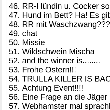
RR-Hündin u. Cocker sol
Hund im Bett? Ha! Es gi
RR mit Waschzwang??
chat
Missie
Wildschwein Mischa
and the winner is........
Frohe Ostern!!!
TRULLA KILLER IS BACK!!
Achtung Event!!!!
Eine Frage an die Jäger 
Webhamster mal sprach