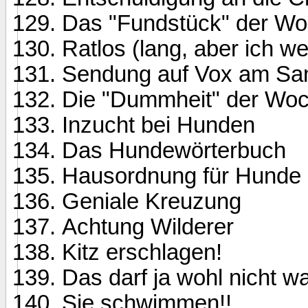
Das "Fundstück" der W
Ratlos (lang, aber ich we
Sendung auf Vox am Sam
Die "Dummheit" der Wo
Inzucht bei Hunden
Das Hundewörterbuch
Hausordnung für Hunde 
Geniale Kreuzung
Achtung Wilderer
Kitz erschlagen!
Das darf ja wohl nicht wa
Sie schwimmen!!