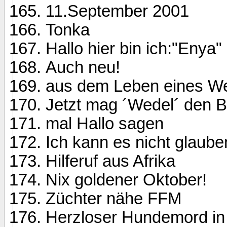
11.September 2001
Tonka
Hallo hier bin ich:"Enya"
Auch neu!
aus dem Leben eines Wel
Jetzt mag ´Wedel´ den B
mal Hallo sagen
Ich kann es nicht glaube
Hilferuf aus Afrika
Nix goldener Oktober!
Züchter nähe FFM
Herzloser Hundemord in 