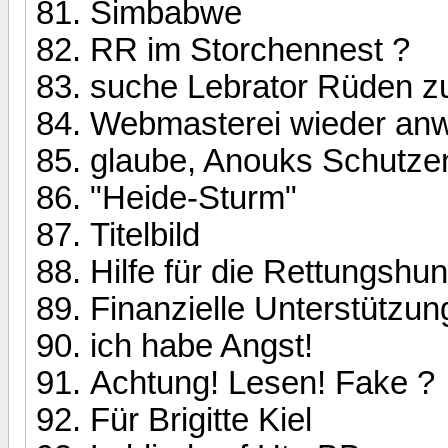
Simbabwe
RR im Storchennest ?
suche Lebrator Rüden 
Webmasterei wieder an
glaube, Anouks Schutzen
"Heide-Sturm"
Titelbild
Hilfe für die Rettungshu
Finanzielle Unterstützu
ich habe Angst!
Achtung! Lesen! Fake ?
Für Brigitte Kiel