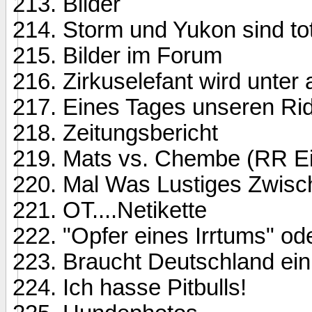
Bilder
Storm und Yukon sind to
Bilder im Forum
Zirkuselefant wird unter 
Eines Tages unseren Ri
Zeitungsbericht
Mats vs. Chembe (RR Ei
Mal Was Lustiges Zwisc
OT....Netikette
"Opfer eines Irrtums" ode
Braucht Deutschland ein
Ich hasse Pitbulls!