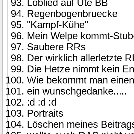
Loblied auf Ute BB
Regenbogenbruecke
"Kampf-Kühe"
Mein Welpe kommt-Stuben
Saubere RRs
Der wirklich allerletzte R
Die Hetze nimmt kein E
Wie bekommt man eine
ein wunschgedanke.....
:d :d :d
Portraits
Löschen meines Beitrag