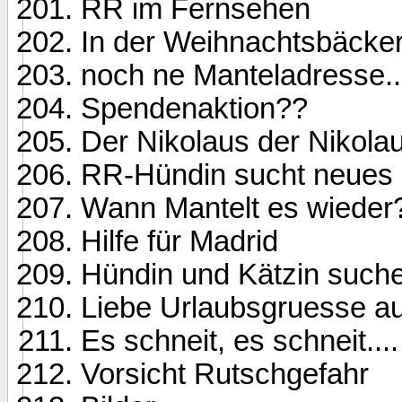
RR im Fernsehen
In der Weihnachtsbäcke
noch ne Manteladresse...
Spendenaktion??
Der Nikolaus der Nikolau
RR-Hündin sucht neues 
Wann Mantelt es wieder
Hilfe für Madrid
Hündin und Kätzin suc
Liebe Urlaubsgruesse au
Es schneit, es schneit....
Vorsicht Rutschgefahr