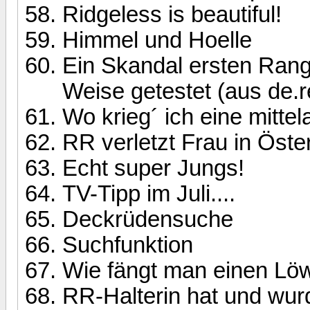
Ridgeless is beautiful!
Himmel und Hoelle
Ein Skandal ersten Ranges
Weise getestet (aus de.r
Wo krieg´ ich eine mittel
RR verletzt Frau in Öste
Echt super Jungs!
TV-Tipp im Juli....
Deckrüdensuche
Suchfunktion
Wie fängt man einen Lö
RR-Halterin hat und wur