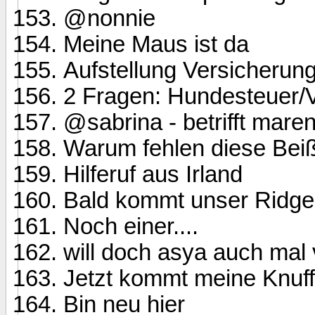
@nonnie
Meine Maus ist da
Aufstellung Versicheru
2 Fragen: Hundesteuer/V
@sabrina - betrifft mare
Warum fehlen diese Beiß
Hilferuf aus Irland
Bald kommt unser Ridg
Noch einer....
will doch asya auch mal v
Jetzt kommt meine Knuf
Bin neu hier