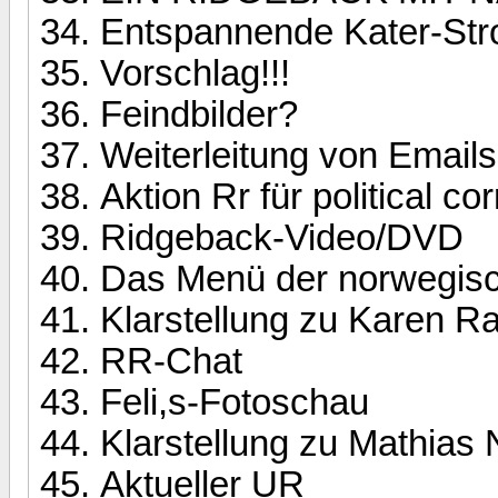
Entspannende Kater-St
Vorschlag!!!
Feindbilder?
Weiterleitung von Emails
Aktion Rr für political co
Ridgeback-Video/DVD
Das Menü der norwegis
Klarstellung zu Karen R
RR-Chat
Feli,s-Fotoschau
Klarstellung zu Mathias N
Aktueller UR