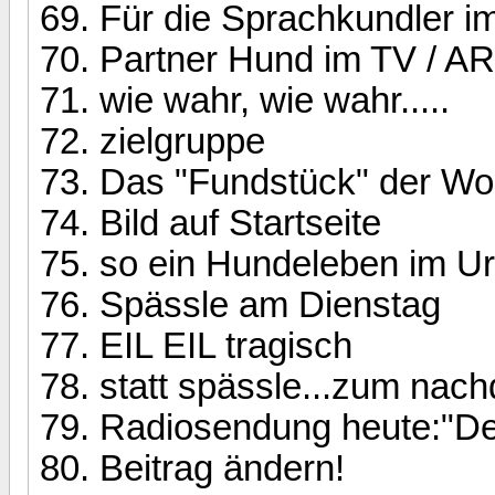
Für die Sprachkundler i
Partner Hund im TV / ARD
wie wahr, wie wahr.....
zielgruppe
Das "Fundstück" der W
Bild auf Startseite
so ein Hundeleben im Ur
Spässle am Dienstag
EIL EIL tragisch
statt spässle...zum nachd
Radiosendung heute:"De
Beitrag ändern!