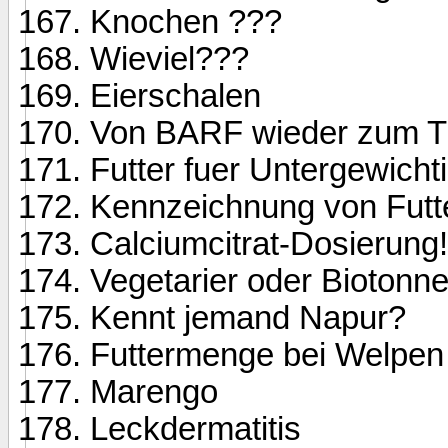
Knochen ???
Wieviel???
Eierschalen
Von BARF wieder zum Tr
Futter fuer Untergewich
Kennzeichnung von Futter
Calciumcitrat-Dosierung!
Vegetarier oder Biotonn
Kennt jemand Napur?
Futtermenge bei Welpen
Marengo
Leckdermatitis