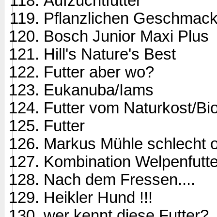
Aufzuchtfutter
Pflanzlichen Geschmacks
Bosch Junior Maxi Plus
Hill's Nature's Best
Futter aber wo?
Eukanuba/Iams
Futter vom Naturkost/Bi
Futter
Markus Mühle schlecht o
Kombination Welpenfutte
Nach dem Fressen....
Heikler Hund !!!
wer kennt diese Futter?