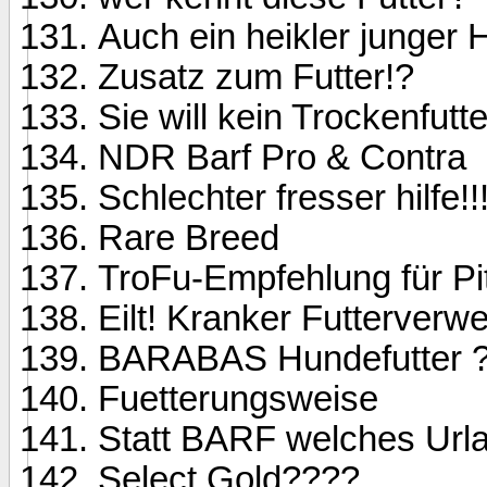
Auch ein heikler junger
Zusatz zum Futter!?
Sie will kein Trockenfutte
NDR Barf Pro & Contra
Schlechter fresser hilfe!!!
Rare Breed
TroFu-Empfehlung für Pit
Eilt! Kranker Futterverwe
BARABAS Hundefutter 
Fuetterungsweise
Statt BARF welches Url
Select Gold????