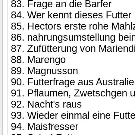
Frage an die Barfer
Wer kennt dieses Futter 
Hectors erste rohe Mahlz
nahrungsumstellung bei
Zufütterung von Mariend
Marengo
Magnusson
Futterfrage aus Australie
Pflaumen, Zwetschgen u
Nacht's raus
Wieder einmal eine Futter
Maisfresser