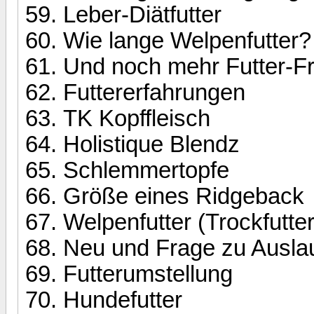
Leber-Diätfutter
Wie lange Welpenfutter?
Und noch mehr Futter-Fr
Futtererfahrungen
TK Kopffleisch
Holistique Blendz
Schlemmertopfe
Größe eines Ridgeback
Welpenfutter (Trockfutter
Neu und Frage zu Auslau
Futterumstellung
Hundefutter