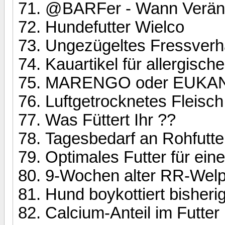
@BARFer - Wann Veränd
Hundefutter Wielco
Ungezügeltes Fressverh
Kauartikel für allergisch
MARENGO oder EUKA
Luftgetrocknetes Fleisch
Was Füttert Ihr ??
Tagesbedarf an Rohfutte
Optimales Futter für ein
9-Wochen alter RR-Welpe
Hund boykottiert bisheri
Calcium-Anteil im Futter