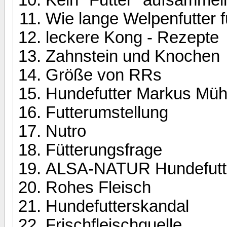
Wie lange Welpenfutter f
leckere Kong - Rezepte
Zahnstein und Knochen
Größe von RRs
Hundefutter Markus Müh
Futterumstellung
Nutro
Fütterungsfrage
ALSA-NATUR Hundefutt
Rohes Fleisch
Hundefutterskandal
Frischfleischquelle