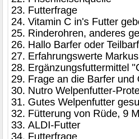
Futterfrage
Vitamin C in's Futter ge
Rinderohren, anderes g
Hallo Barfer oder Teilbarf
Erfahrungswerte Marku
Ergänzungsfuttermittel "
Frage an die Barfer un
Nutro Welpenfutter-Prote
Gutes Welpenfutter gesu
Fütterung von Rüde, 9 M
ALDI-Futter
Futterfrage