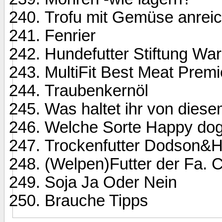
Trofu mit Gemüse anrei
Fenrier
Hundefutter Stiftung War
MultiFit Best Meat Prem
Traubenkernöl
Was haltet ihr von dies
Welche Sorte Happy do
Trockenfutter Dodson&Ho
(Welpen)Futter der Fa. 
Soja Ja Oder Nein
Brauche Tipps