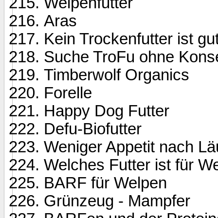
Welpenfutter
Aras
Kein Trockenfutter ist gu
Suche TroFu ohne Konse
Timberwolf Organics
Forelle
Happy Dog Futter
Defu-Biofutter
Weniger Appetit nach Läu
Welches Futter ist für W
BARF für Welpen
Grünzeug - Mampfer