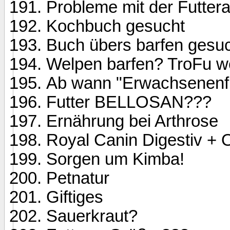
Probleme mit der Futte
Kochbuch gesucht
Buch übers barfen gesu
Welpen barfen? TroFu we
Ab wann "Erwachsenenfu
Futter BELLOSAN???
Ernährung bei Arthrose
Royal Canin Digestiv + O
Sorgen um Kimba!
Petnatur
Giftiges
Sauerkraut?