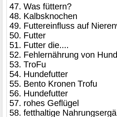
Was füttern?
Kalbsknochen
Futtereinfluss auf Niere
Futter
Futter die....
Fehlernährung von Hun
TroFu
Hundefutter
Bento Kronen Trofu
Hundefutter
rohes Geflügel
fetthaltige Nahrungserg