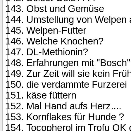
Obst und Gemüse
Umstellung von Welpen 
Welpen-Futter
Welche Knochen?
DL-Methionin?
Erfahrungen mit "Bosch"
Zur Zeit will sie kein Frü
die verdammte Furzerei
käse füttern
Mal Hand aufs Herz....
Kornflakes für Hunde ?
Tocopherol im Trofu OK o