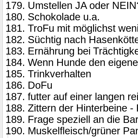
Umstellen JA oder NEIN
Schokolade u.a.
TroFu mit möglichst wen
Süchtig nach Hasenkötte
Ernährung bei Trächtigke
Wenn Hunde den eigenen
Trinkverhalten
DoFu
futter auf einer langen re
Zittern der Hinterbeine 
Frage speziell an die Ba
Muskelfleisch/grüner Pa