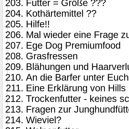
Futter = Größe ???
Kothärtemittel ??
Hilfe!!
Mal wieder eine Frage z
Ege Dog Premiumfood
Grasfressen
Blähungen und Haarverl
An die Barfer unter Euch.
Eine Erklärung von Hills
Trockenfutter - keines 
Fragen zur Junghundfüt
Wieviel?