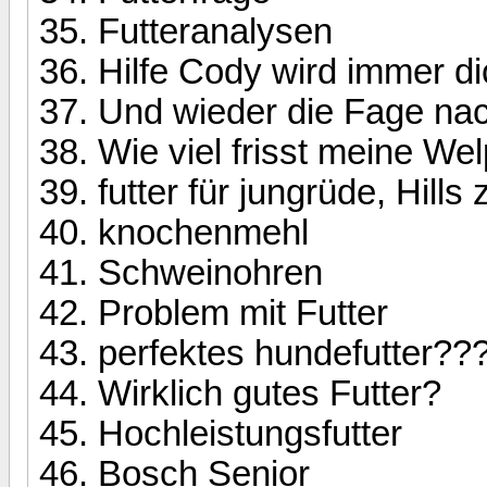
Futteranalysen
Hilfe Cody wird immer di
Und wieder die Fage na
Wie viel frisst meine We
futter für jungrüde, Hill
knochenmehl
Schweinohren
Problem mit Futter
perfektes hundefutter??
Wirklich gutes Futter?
Hochleistungsfutter
Bosch Senior