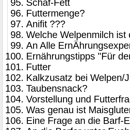
Schaf-Fett
Futtermenge?
Anifit ???
Welche Welpenmilch ist 
An Alle ErnÄhrungsexpert
Ernährungstipps "Für d
Futter
Kalkzusatz bei Welpen/
Taubensnack?
Vorstellung und Futterfr
Was genau ist Maisglut
Eine Frage an die Barf-