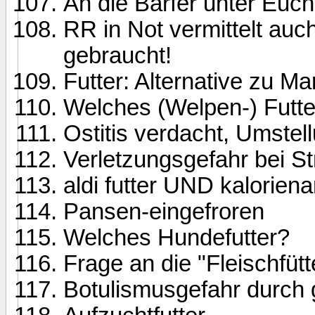
An die Barfer unter Euch
RR in Not vermittelt auch 
gebraucht!
Futter: Alternative zu M
Welches (Welpen-) Futte
Ostitis verdacht, Umstell
Verletzungsgefahr bei 
aldi futter UND kaloriena
Pansen-eingefroren
Welches Hundefutter?
Frage an die "Fleischfütt
Botulismusgefahr durch