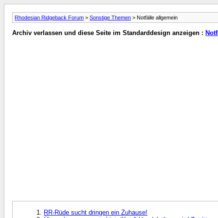
Rhodesian Ridgeback Forum
>
Sonstige Themen
> Notfälle allgemein
Archiv verlassen und diese Seite im Standarddesign anzeigen :
Notf
RR-Rüde sucht dringen ein Zuhause!