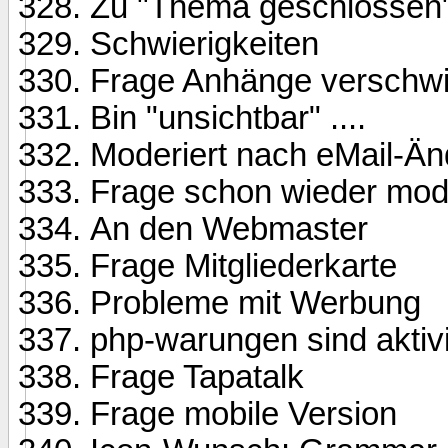
Zu "Thema geschlossen
Schwierigkeiten
Frage Anhänge verschw
Bin "unsichtbar" ....
Moderiert nach eMail-Ä
Frage schon wieder mode
An den Webmaster
Frage Mitgliederkarte
Probleme mit Werbung
php-warungen sind aktivi
Frage Tapatalk
Frage mobile Version