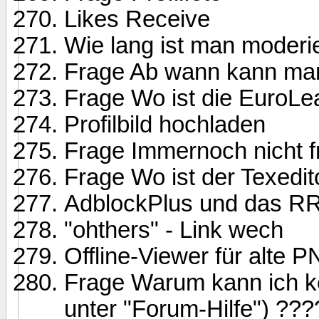
Likes Receive
Wie lang ist man moderi
Frage Ab wann kann man
Frage Wo ist die EuroL
Profilbild hochladen
Frage Immernoch nicht 
Frage Wo ist der Texedit
AdblockPlus und das R
"ohthers" - Link wech
Offline-Viewer für alte P
Frage Warum kann ich k
unter "Forum-Hilfe") ???