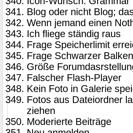
Icon-Wunsch: Grammar 
Blog oder nicht Blog; das
Wenn jemand einen Nothu
Ich fliege ständig raus
Frage Speicherlimit erre
Frage Schwarzer Balke
Größe Forumdasrstellun
Falscher Flash-Player
Kein Foto in Galerie spe
Fotos aus Dateiordner la
ziehen
Moderierte Beiträge
Neu anmelden