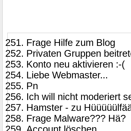
Frage Hilfe zum Blog
Privaten Gruppen beitre
Konto neu aktivieren :-(
Liebe Webmaster...
Pn
Ich will nicht moderiert s
Hamster - zu Hüüüüülfää
Frage Malware??? Hä?
Account löschen