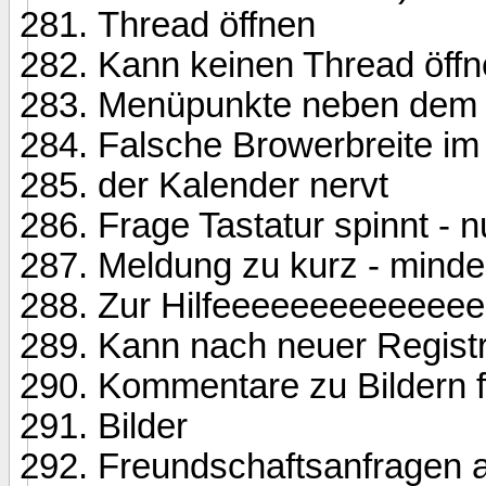
Thread öffnen
Kann keinen Thread öffne
Menüpunkte neben dem f
Falsche Browerbreite im 
der Kalender nervt
Frage Tastatur spinnt -
Meldung zu kurz - mind
Zur Hilfeeeeeeeeeeeee
Kann nach neuer Registri
Kommentare zu Bildern f
Bilder
Freundschaftsanfragen