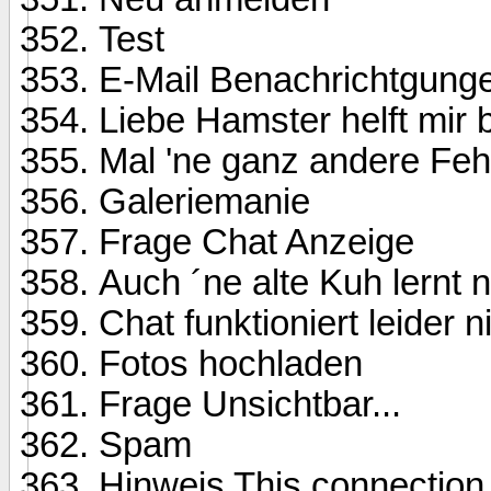
Test
E-Mail Benachrichtgung
Liebe Hamster helft mir b
Mal 'ne ganz andere Fe
Galeriemanie
Frage Chat Anzeige
Auch ´ne alte Kuh lernt n
Chat funktioniert leider ni
Fotos hochladen
Frage Unsichtbar...
Spam
Hinweis This connection 