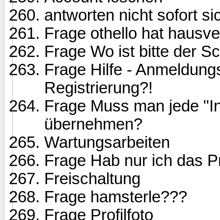
antworten nicht sofort si
Frage othello hat hausv
Frage Wo ist bitte der Sc
Frage Hilfe - Anmeldun
Registrierung?!
Frage Muss man jede "I
übernehmen?
Wartungsarbeiten
Frage Hab nur ich das 
Freischaltung
Frage hamsterle???
Frage Profilfoto