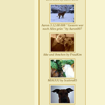
Aaron 3.12.08 008 " Gestern war
noch Alles grün " by Aaron007
ikke und ihmchen by FrauKim
MIAUUU by Scalera85