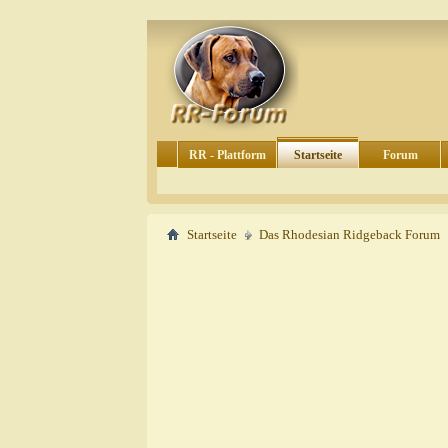
RR - Plattform
Startseite
Forum
Startseite
Das Rhodesian Ridgeback Forum