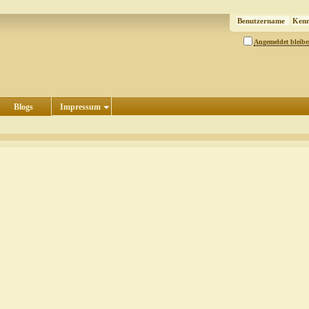
Angemeldet bleib
Blogs
Impressum