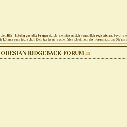
t die
Hilfe - Häufig gestellte Fragen
durch. Sie müssen sich vermutlich
registrieren
, bevor Si
Sie können auch jetzt schon Beiträge lesen. Suchen Sie sich einfach das Forum aus, das Sie am me
HODESIAN RIDGEBACK FORUM