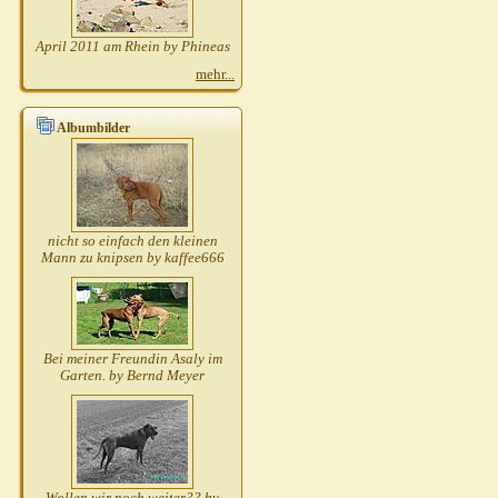
April 2011 am Rhein by Phineas
mehr...
Albumbilder
nicht so einfach den kleinen
Mann zu knipsen by kaffee666
Bei meiner Freundin Asaly im
Garten. by Bernd Meyer
Wollen wir noch weiter?? by