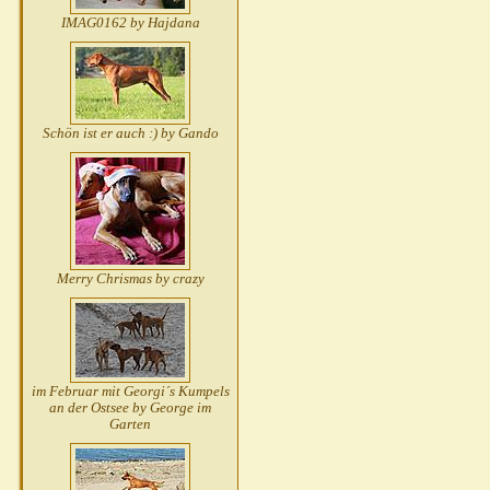
IMAG0162 by Hajdana
Schön ist er auch :) by Gando
Merry Chrismas by crazy
im Februar mit Georgi´s Kumpels
an der Ostsee by George im
Garten