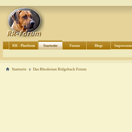
RR - Plattform
Startseite
Forum
Blogs
Impressum
Startseite
Das Rhodesian Ridgeback Forum