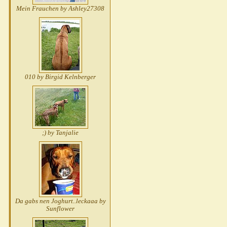
Mein Frauchen by Ashley27308
010 by Birgid Kelnberger
;) by Tanjalie
Da gabs nen Joghurt..leckaaa by
Sunflower