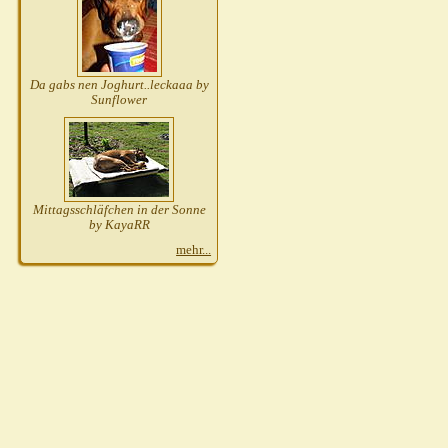
Da gabs nen Joghurt..leckaaa by
Sunflower
Mittagsschläfchen in der Sonne
by KayaRR
mehr...