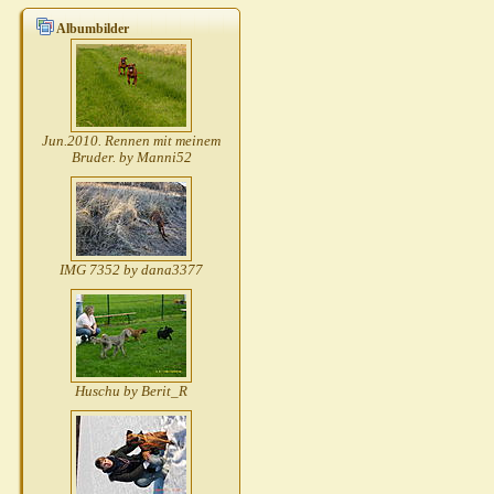
Albumbilder
Jun.2010. Rennen mit meinem
Bruder. by Manni52
IMG 7352 by dana3377
Huschu by Berit_R