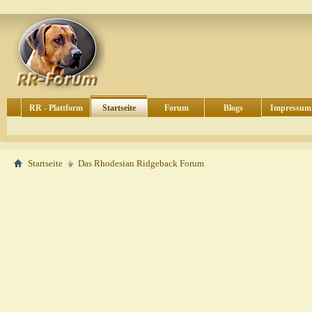
RR - Plattform
Startseite
Forum
Blogs
Impressum
Startseite
Das Rhodesian Ridgeback Forum