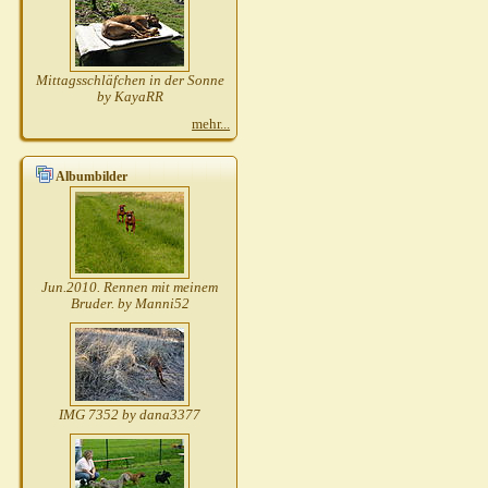
Mittagsschläfchen in der Sonne
by KayaRR
mehr...
Albumbilder
Jun.2010. Rennen mit meinem
Bruder. by Manni52
IMG 7352 by dana3377