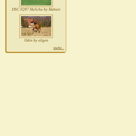
DSC 0287 HuSchu by Habari
Odin by silgen
mehr...