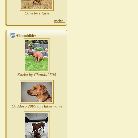
Odin by silgen
mehr...
Albumbilder
Kacka by Chandu2504
Ouddorp 2009 by Habermann