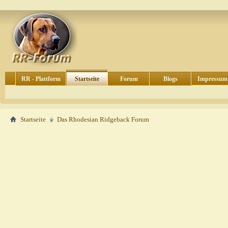
RR - Plattform
Startseite
Forum
Blogs
Impressum
Startseite
Das Rhodesian Ridgeback Forum