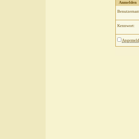
Anmelden
Benutzernam
Kennwort:
Angemelde