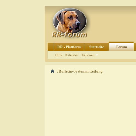
RR - Plattform
Startseite
Forum
Hilfe
Kalender
Aktionen
vBulletin-Systemmitteilung