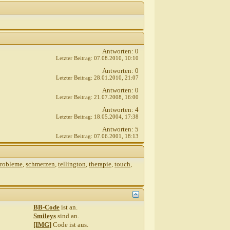
Antworten:
0
Letzter Beitrag:
07.08.2010,
10:10
Antworten:
0
Letzter Beitrag:
28.01.2010,
21:07
Antworten:
0
Letzter Beitrag:
21.07.2008,
16:00
Antworten:
4
Letzter Beitrag:
18.05.2004,
17:38
Antworten:
5
Letzter Beitrag:
07.06.2001,
18:13
robleme
,
schmerzen
,
tellington
,
therapie
,
touch
,
BB-Code
ist
an
.
Smileys
sind
an
.
[IMG]
Code ist
aus
.