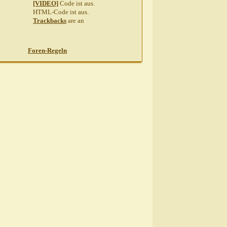
[VIDEO]
Code ist
aus
.
HTML-Code ist
aus
.
Trackbacks
are
an
Foren-Regeln