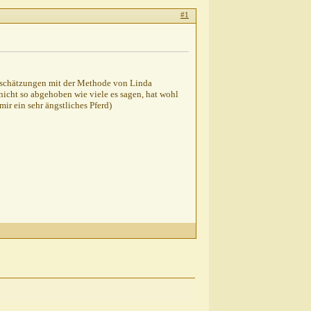
#1
inschätzungen mit der Methode von Linda
 nicht so abgehoben wie viele es sagen, hat wohl
mir ein sehr ängstliches Pferd)