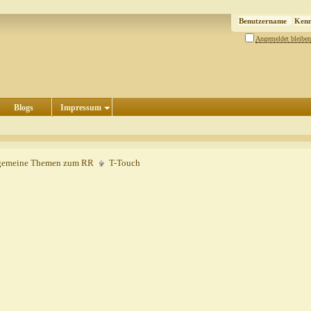
Angemeldet bleiben
Blogs
Impressum
gemeine Themen zum RR
T-Touch