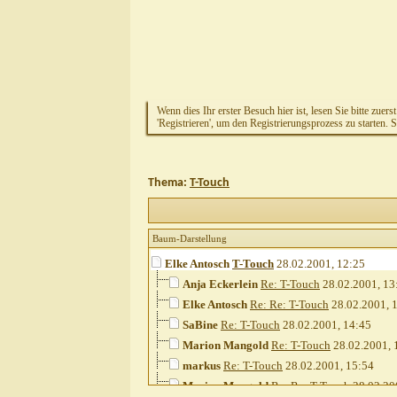
Wenn dies Ihr erster Besuch hier ist, lesen Sie bitte zuers
'Registrieren', um den Registrierungsprozess zu starten. 
Thema:
T-Touch
Baum-Darstellung
Elke Antosch
T-Touch
28.02.2001,
12:25
Anja Eckerlein
Re: T-Touch
28.02.2001,
13
Elke Antosch
Re: Re: T-Touch
28.02.2001,
SaBine
Re: T-Touch
28.02.2001,
14:45
Marion Mangold
Re: T-Touch
28.02.2001,
markus
Re: T-Touch
28.02.2001,
15:54
Marion Mangold
Re: Re: T-Touch
28.02.20