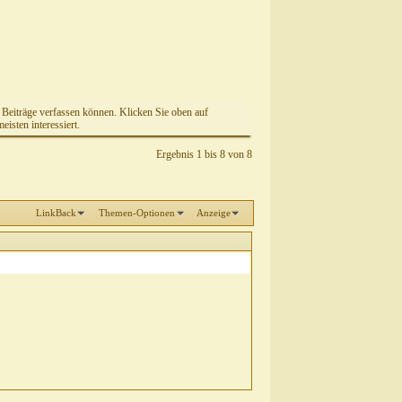
e Beiträge verfassen können. Klicken Sie oben auf
isten interessiert.
Ergebnis 1 bis 8 von 8
LinkBack
Themen-Optionen
Anzeige