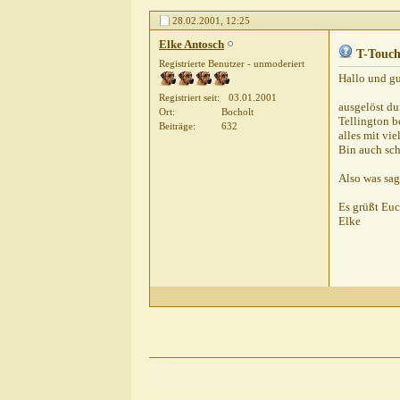
Marion Mangold
Re: Re: Re: T-Touch
28.0
28.02.2001,
12:25
Elke Antosch
T-Touc
Registrierte Benutzer - unmoderiert
Hallo und g
Registriert seit
03.01.2001
ausgelöst du
Ort
Bocholt
Tellington b
Beiträge
632
alles mit vie
Bin auch sch
Also was sag
Es grüßt Eu
Elke