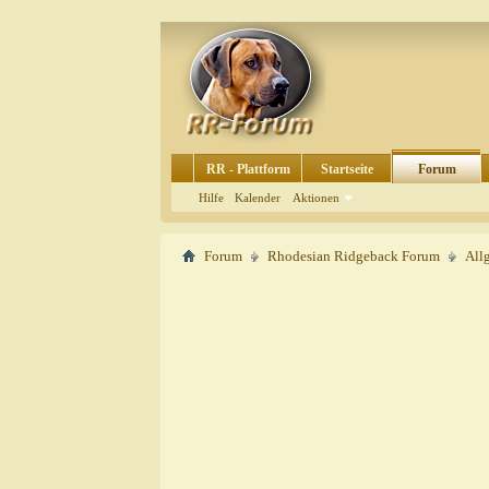
RR - Plattform
Startseite
Forum
Hilfe
Kalender
Aktionen
Forum
Rhodesian Ridgeback Forum
All