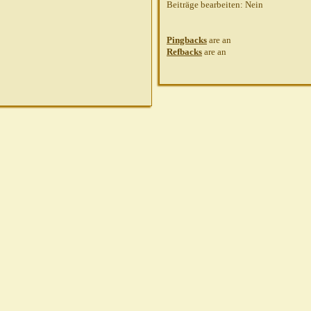
Beiträge bearbeiten:
Nein
Pingbacks
are
an
Refbacks
are
an