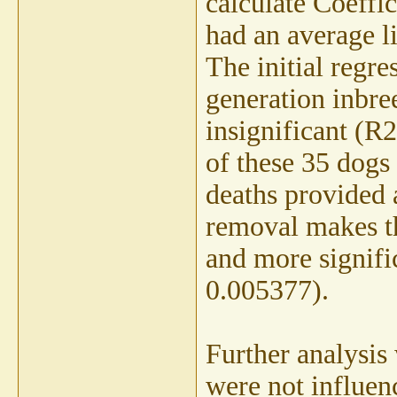
calculate Coeffi
had an average li
The initial regre
generation inbre
insignificant (R
of these 35 dogs
deaths provided 
removal makes th
and more signifi
0.005377).
Further analysis 
were not influen