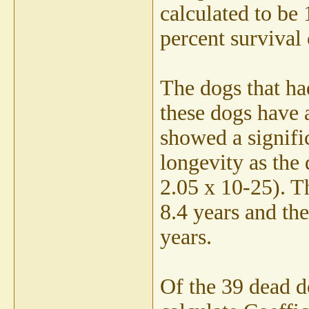
calculated to be 
percent survival 
The dogs that ha
these dogs have 
showed a signifi
longevity as the 
2.05 x 10-25). T
8.4 years and th
years.
Of the 39 dead d