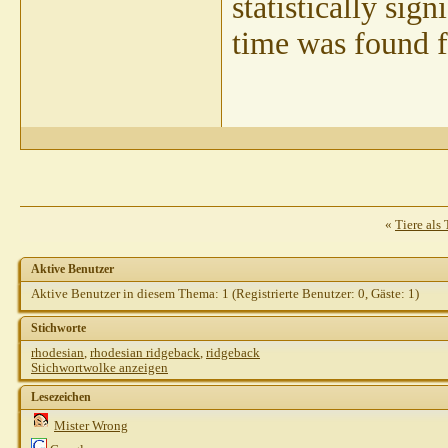
statistically sig
time was found f
«
Tiere als 
Aktive Benutzer
Aktive Benutzer in diesem Thema: 1
(Registrierte Benutzer: 0, Gäste: 1)
Stichworte
rhodesian
,
rhodesian ridgeback
,
ridgeback
Stichwortwolke anzeigen
Lesezeichen
Mister Wrong