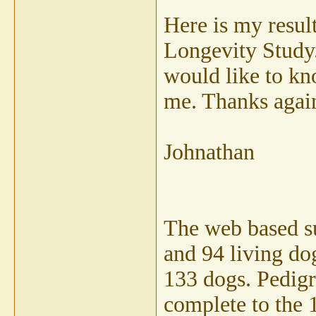
Here is my resul
Longevity Study.
would like to kn
me. Thanks again
Johnathan
The web based su
and 94 living do
133 dogs. Pedig
complete to the 