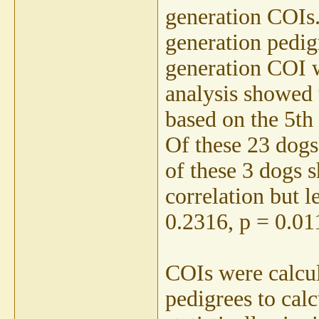
generation COIs.
generation pedig
generation COI w
analysis showed 
based on the 5th
Of these 23 dogs
of these 3 dogs 
correlation but l
0.2316, p = 0.01
COIs were calcul
pedigrees to calc