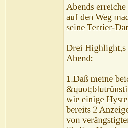
Abends erreiche 
auf den Weg mac
seine Terrier-D
Drei Highlight,s
Abend:
1.Daß meine beid
&quot;blutrünsti
wie einige Hyste
bereits 2 Anzeig
von verängstigt