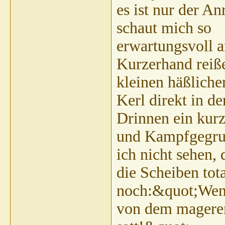
es ist nur der A
schaut mich so
erwartungsvoll a
Kurzerhand reiße
kleinen häßliche
Kerl direkt in 
Drinnen ein kurz
und Kampfgegrum
ich nicht sehen, 
die Scheiben tot
noch:&quot;Wenn
von dem mageren