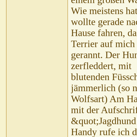
Wie meistens hat
wollte gerade na
Hause fahren, d
Terrier auf mich
gerannt. Der Hun
zerfleddert, mit
blutenden Füssch
jämmerlich (so 
Wolfsart) Am Hal
mit der Aufschrif
&quot;Jagdhund 
Handy rufe ich 