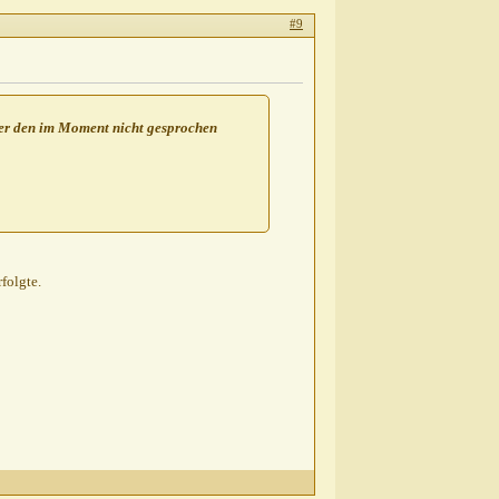
#9
ber den im Moment nicht gesprochen
folgte.