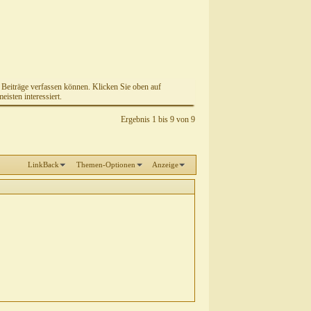
e Beiträge verfassen können. Klicken Sie oben auf
isten interessiert.
Ergebnis 1 bis 9 von 9
LinkBack
Themen-Optionen
Anzeige