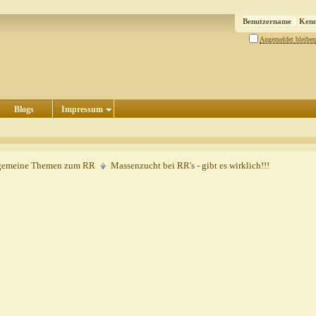
Angemeldet bleiben
Blogs
Impressum
gemeine Themen zum RR
Massenzucht bei RR's - gibt es wirklich!!!