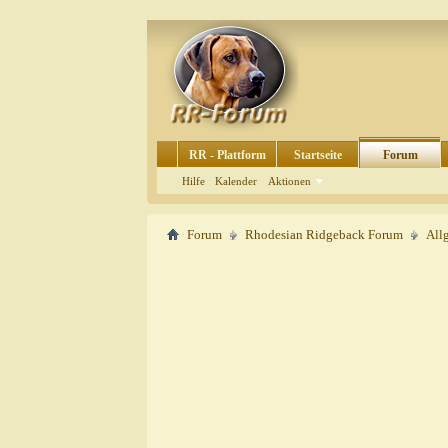
RR - Plattform
Startseite
Forum
Hilfe
Kalender
Aktionen
Forum
Rhodesian Ridgeback Forum
All