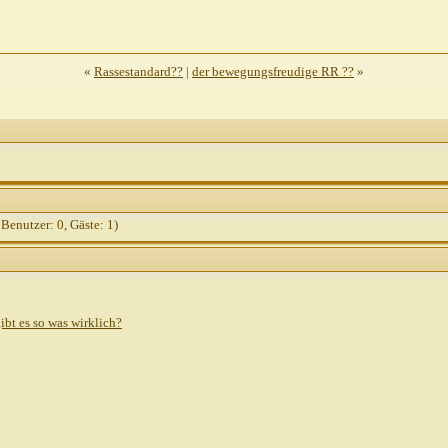
«
Rassestandard??
|
der bewegungsfreudige RR ??
»
 Benutzer: 0, Gäste: 1)
ibt es so was wirklich?