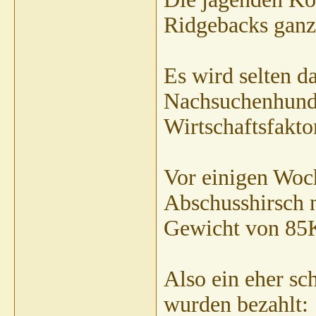
Ridgebacks ganz 
Es wird selten d
Nachsuchenhundes
Wirtschaftsfaktor
Vor einigen Woch
Abschusshirsch n
Gewicht von 85
Also ein eher s
wurden bezahlt: