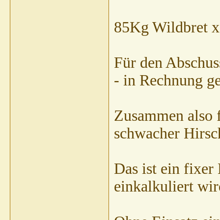
85Kg Wildbret 
Für den Abschus
- in Rechnung ges
Zusammen also f
schwacher Hirsc
Das ist ein fixe
einkalkuliert wir