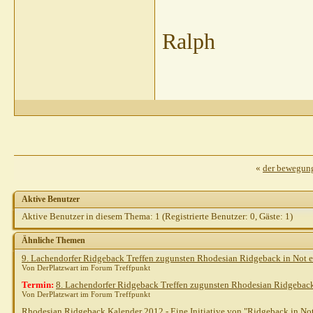
Ralph
«
der bewegung
Aktive Benutzer
Aktive Benutzer in diesem Thema: 1
(Registrierte Benutzer: 0, Gäste: 1)
Ähnliche Themen
9. Lachendorfer Ridgeback Treffen zugunsten Rhodesian Ridgeback in Not e
Von DerPlatzwart im Forum Treffpunkt
Termin:
8. Lachendorfer Ridgeback Treffen zugunsten Rhodesian Ridgeback 
Von DerPlatzwart im Forum Treffpunkt
Rhodesian Ridgeback Kalender 2012 - Eine Initiative von "Ridgeback in No