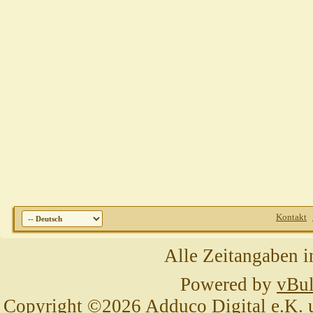
Kontakt
Alle Zeitangaben i
Powered by
vBul
Copyright ©2026 Adduco Digital e.K. un