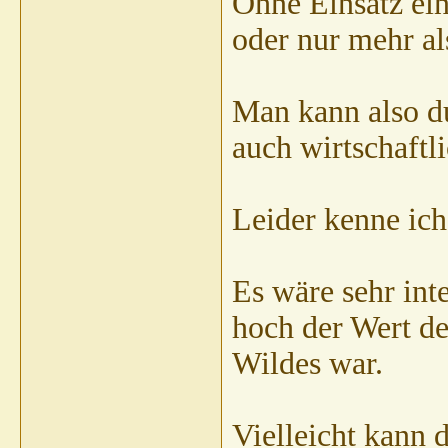
Ohne Einsatz ei
oder nur mehr a
Man kann also du
auch wirtschaftli
Leider kenne ich
Es wäre sehr int
hoch der Wert 
Wildes war.
Vielleicht kann 