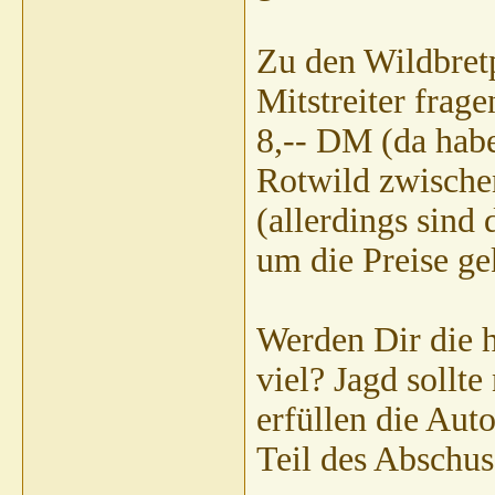
Zu den Wildbret
Mitstreiter frag
8,-- DM (da ha
Rotwild zwisch
(allerdings sin
um die Preise g
Werden Dir die 
viel? Jagd sollte
erfüllen die Au
Teil des Abschus