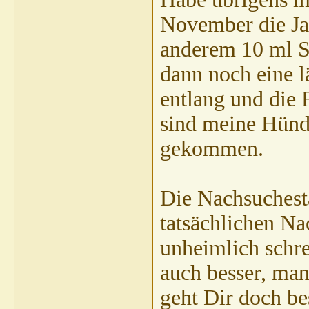
November die Ja
anderem 10 ml S
dann noch eine 
entlang und die 
sind meine Hündi
gekommen.
Die Nachsuchest
tatsächlichen N
unheimlich schre
auch besser, man
geht Dir doch b