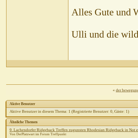
Alles Gute und 
Ulli und die wil
«
der bewegung
Aktive Benutzer
Aktive Benutzer in diesem Thema: 1
(Registrierte Benutzer: 0, Gäste: 1)
Ähnliche Themen
9. Lachendorfer Ridgeback Treffen zugunsten Rhodesian Ridgeback in Not e
Von DerPlatzwart im Forum Treffpunkt