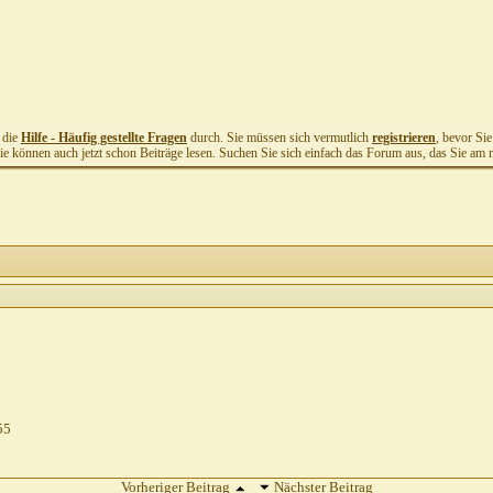
t die
Hilfe - Häufig gestellte Fragen
durch. Sie müssen sich vermutlich
registrieren
, bevor Si
Sie können auch jetzt schon Beiträge lesen. Suchen Sie sich einfach das Forum aus, das Sie am me
55
Vorheriger Beitrag
Nächster Beitrag