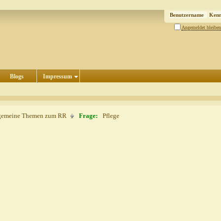
Angemeldet bleiben
Blogs
Impressum
gemeine Themen zum RR
Frage:
Pflege