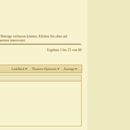
e Beiträge verfassen können. Klicken Sie oben auf
isten interessiert.
Ergebnis 1 bis 25 von 60
LinkBack
Themen-Optionen
Anzeige