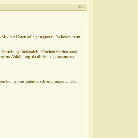
#14
s Mix mit Unterwolle gesegnet it. Da heisst es im
t Ohrreiniger behandelt. Pfötchen werden auch
ten zur Abkühlung, da die Maus ja ansonsten
rchen können ins Zahnfleisch eindringen und zu