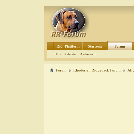
RR - Plattform
Startseite
Forum
Hilfe
Kalender
Aktionen
Forum
Rhodesian Ridgeback Forum
All