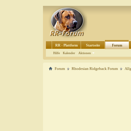
RR - Plattform
Startseite
Forum
Hilfe
Kalender
Aktionen
Forum
Rhodesian Ridgeback Forum
All