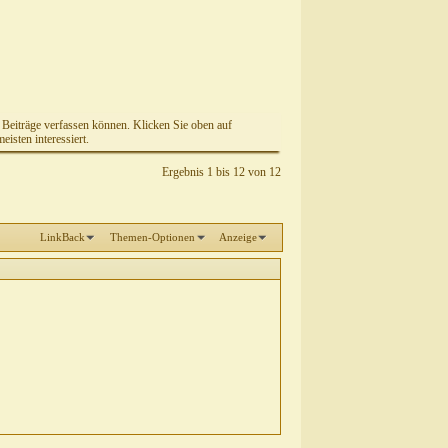
e Beiträge verfassen können. Klicken Sie oben auf
isten interessiert.
Ergebnis 1 bis 12 von 12
LinkBack
Themen-Optionen
Anzeige