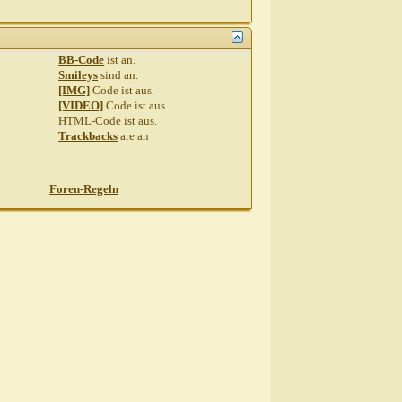
BB-Code
ist
an
.
Smileys
sind
an
.
[IMG]
Code ist
aus
.
[VIDEO]
Code ist
aus
.
HTML-Code ist
aus
.
Trackbacks
are
an
Foren-Regeln