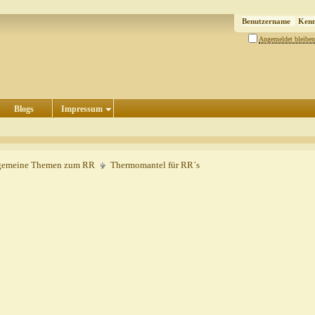
Angemeldet bleiben
Blogs
Impressum
gemeine Themen zum RR
Thermomantel für RR´s