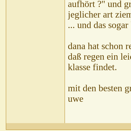
aufhört ?" und g
jeglicher art zie
... und das sogar
dana hat schon r
daß regen ein lei
klasse findet.
mit den besten g
uwe