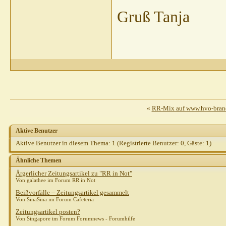
Gruß Tanja
«
RR-Mix auf www.hvo-bran
Aktive Benutzer
Aktive Benutzer in diesem Thema: 1
(Registrierte Benutzer: 0, Gäste: 1)
Ähnliche Themen
Ärgerlicher Zeitungsartikel zu "RR in Not"
Von galathee im Forum RR in Not
Beißvorfälle – Zeitungsartikel gesammelt
Von SinaSina im Forum Cafeteria
Zeitungsartikel posten?
Von Singapore im Forum Forumnews - Forumhilfe