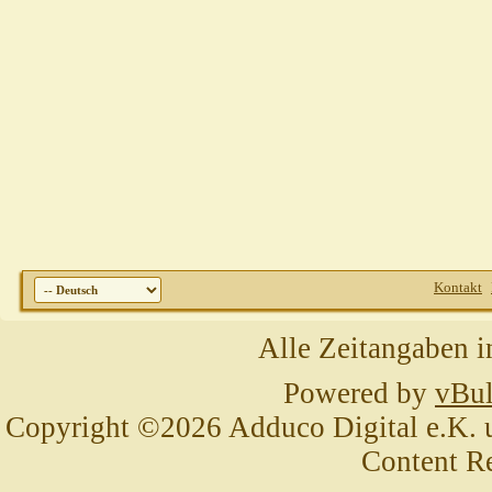
Kontakt
Alle Zeitangaben i
Powered by
vBul
Copyright ©2026 Adduco Digital e.K. un
Content R