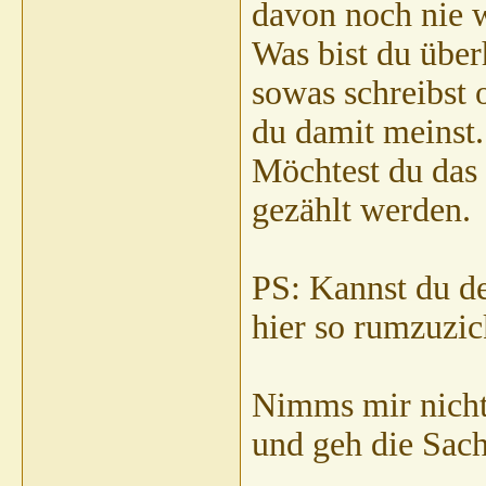
davon noch nie 
Was bist du übe
sowas schreibst 
du damit meinst.
Möchtest du das
gezählt werden.
PS: Kannst du de
hier so rumzuzi
Nimms mir nicht
und geh die Sach