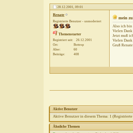
28.12.2001,
09:01
Renate
mein zu
Registrierte Benutzer - unmoderiert
Also ich bin
Vielen Dank 
Themenstarter
Jetzt muß ic
Registriert seit
26.12.2001
Vielen Dank
Ort
Bottrop
Gruß Renate
Alter
60
Beiträge
408
Aktive Benutzer
Aktive Benutzer in diesem Thema: 1
(Registrierte
Ähnliche Themen