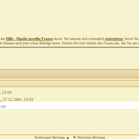
t die
Hilfe - Häufig gestellte Fragen
durch. Sie müssen sich vermutlich
registrieren
, bevor Si
Sie können auch jetzt schon Beiträge lesen. Suchen Sie sich einfach das Forum aus, das Sie am me
,
23:03
..
27.12.2001,
23:01
9:01
Vorheriger Beitrag
Nächster Beitrag