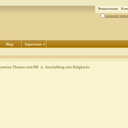
Angemeldet bleiben
Blogs
Impressum
gemeine Themen zum RR
Anschaffung eine Ridgbacks