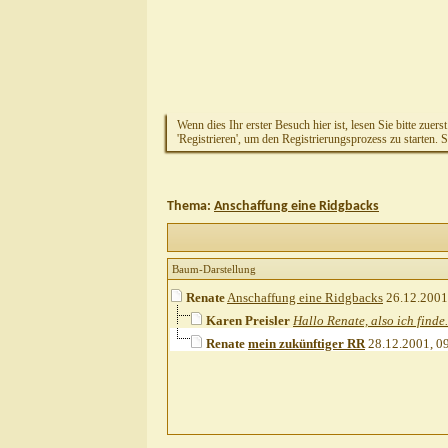
Wenn dies Ihr erster Besuch hier ist, lesen Sie bitte zuers
'Registrieren', um den Registrierungsprozess zu starten. 
Thema:
Anschaffung eine Ridgbacks
Baum-Darstellung
Renate
Anschaffung eine Ridgbacks
26.12.2001
Karen Preisler
Hallo Renate, also ich finde.
Renate
mein zukünftiger RR
28.12.2001,
0