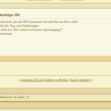
künftiger RR
 sehr froh, das die RR-Gemeinde mir mit Rat zur Seite steht.
für die Tips und Erfahrungen.
h aber los: Ben wartet auf seinen Spaziergang!!!
 nochmal
«
gefrorenes Eis als Gefahr vor Ridgis
|
Suche Züchter!
»
 Benutzer: 0, Gäste: 1)