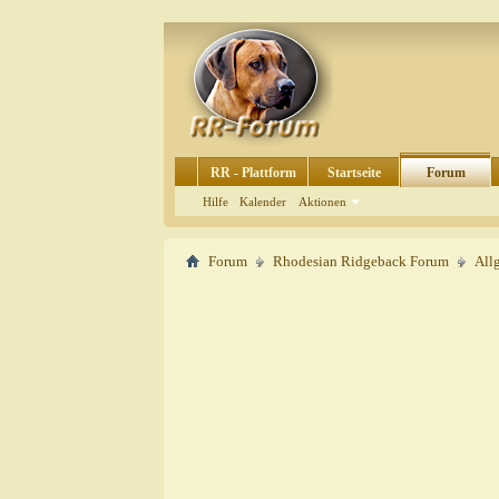
RR - Plattform
Startseite
Forum
Hilfe
Kalender
Aktionen
Forum
Rhodesian Ridgeback Forum
All