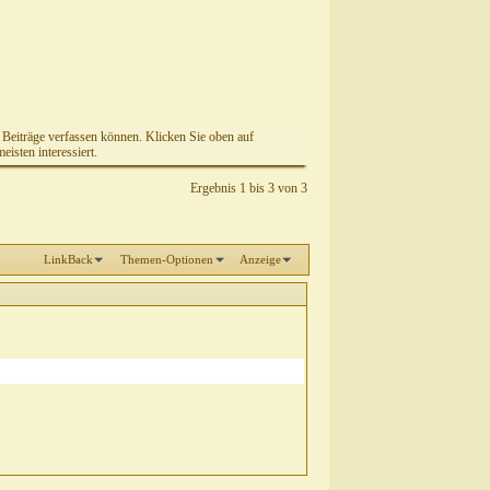
e Beiträge verfassen können. Klicken Sie oben auf
isten interessiert.
Ergebnis 1 bis 3 von 3
LinkBack
Themen-Optionen
Anzeige