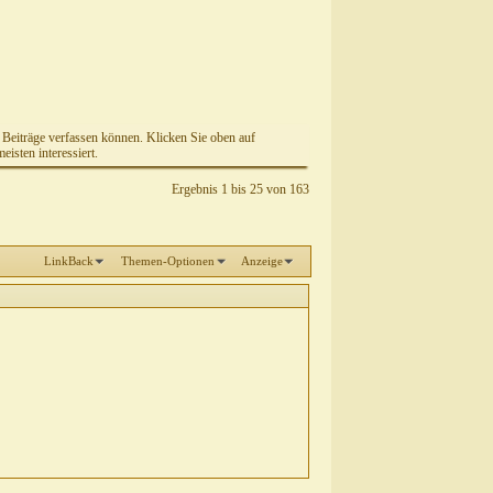
e Beiträge verfassen können. Klicken Sie oben auf
isten interessiert.
Ergebnis 1 bis 25 von 163
LinkBack
Themen-Optionen
Anzeige