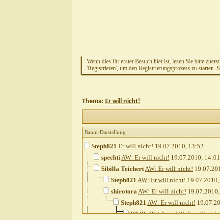
Wenn dies Ihr erster Besuch hier ist, lesen Sie bitte zuers
'Registrieren', um den Registrierungsprozess zu starten. 
Thema:
Er will nicht!
Baum-Darstellung
Steph821
Er will nicht!
19.07.2010,
13:52
spechti
AW: Er will nicht!
19.07.2010,
14:01
Sibilla Teichert
AW: Er will nicht!
19.07.20
Steph821
AW: Er will nicht!
19.07.2010
shirotora
AW: Er will nicht!
19.07.2010
Steph821
AW: Er will nicht!
19.07.2
Sibilla Teichert
AW: Er will nicht