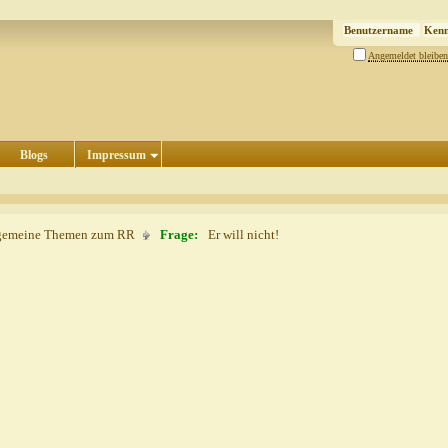
Angemeldet bleiben
Blogs
Impressum
gemeine Themen zum RR
Frage:
Er will nicht!