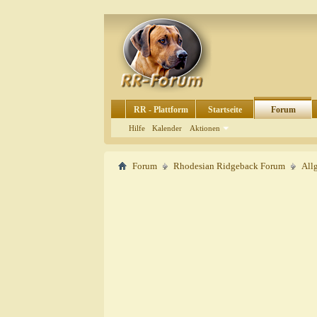
RR - Plattform
Startseite
Forum
Hilfe
Kalender
Aktionen
Forum
Rhodesian Ridgeback Forum
All