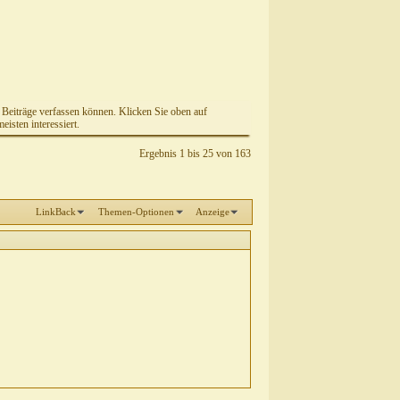
e Beiträge verfassen können. Klicken Sie oben auf
isten interessiert.
Ergebnis 1 bis 25 von 163
LinkBack
Themen-Optionen
Anzeige