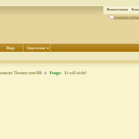
Angemeldet bleiben
Blogs
Impressum
gemeine Themen zum RR
Frage:
Er will nicht!