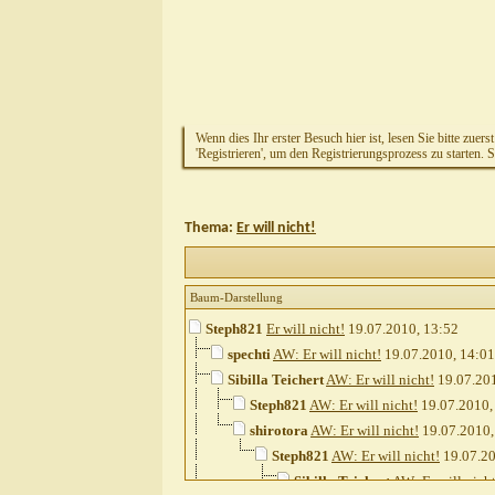
Wenn dies Ihr erster Besuch hier ist, lesen Sie bitte zuers
'Registrieren', um den Registrierungsprozess zu starten. 
Thema:
Er will nicht!
Baum-Darstellung
Steph821
Er will nicht!
19.07.2010,
13:52
spechti
AW: Er will nicht!
19.07.2010,
14:01
Sibilla Teichert
AW: Er will nicht!
19.07.20
Steph821
AW: Er will nicht!
19.07.2010
shirotora
AW: Er will nicht!
19.07.2010
Steph821
AW: Er will nicht!
19.07.2
Sibilla Teichert
AW: Er will nicht