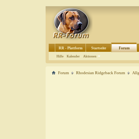
RR - Plattform
Startseite
Forum
Hilfe
Kalender
Aktionen
Forum
Rhodesian Ridgeback Forum
All