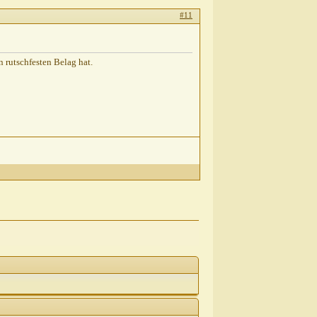
#11
en rutschfesten Belag hat.