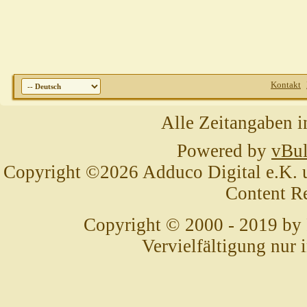
Gast
AW: Er will nicht!
23.07.2010,
09:17
Heins
AW: Er will nicht!
23.07.2010,
09:35
Heins
AW: Er will nicht!
23.07.2010,
16:20
Sibilla Teichert
AW: Er will nicht!
23.07.2010,
16:44
Buddy09
AW: Er will nicht!
23.07.2010,
20:28
Kontakt
Penfold
AW: Er will nicht!
23.07.2010,
20:34
Gast
AW: Er will nicht!
24.07.2010,
00:37
Alle Zeitangaben i
Weitere Beiträge folgen...
Powered by
vBul
Copyright ©2026 Adduco Digital e.K. un
Content R
Copyright © 2000 - 2019 by
Vervielfältigung nur