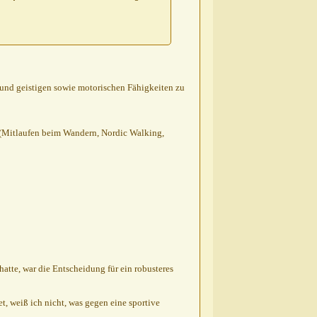
ng und geistigen sowie motorischen Fähigkeiten zu
 (Mitlaufen beim Wandern, Nordic Walking,
tte, war die Entscheidung für ein robusteres
t, weiß ich nicht, was gegen eine sportive