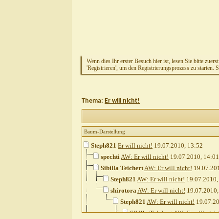
Wenn dies Ihr erster Besuch hier ist, lesen Sie bitte zuers
'Registrieren', um den Registrierungsprozess zu starten. 
Thema:
Er will nicht!
Baum-Darstellung
Steph821
Er will nicht!
19.07.2010,
13:52
spechti
AW: Er will nicht!
19.07.2010,
14:01
Sibilla Teichert
AW: Er will nicht!
19.07.20
Steph821
AW: Er will nicht!
19.07.2010
shirotora
AW: Er will nicht!
19.07.2010
Steph821
AW: Er will nicht!
19.07.2
Sibilla Teichert
AW: Er will nicht