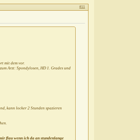
#11
rt mit dem vor.
 zum Arzt: Spondylosen, HD 1. Grades und
end, kann locker 2 Stunden spazieren
hen.
mir flau wenn ich da an stundenlange