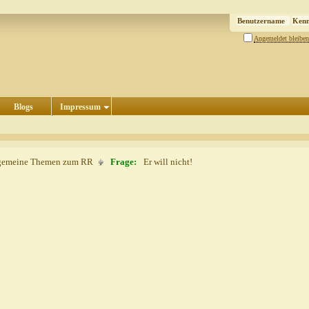
Angemeldet bleiben
Blogs
Impressum
gemeine Themen zum RR
Frage:
Er will nicht!