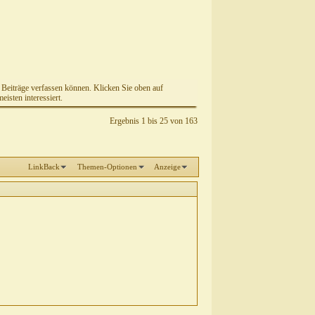
e Beiträge verfassen können. Klicken Sie oben auf
isten interessiert.
Ergebnis 1 bis 25 von 163
LinkBack
Themen-Optionen
Anzeige