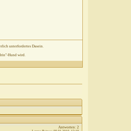
rlich unterfordertes Dasein.
drin"-Hund wird.
Antworten:
2