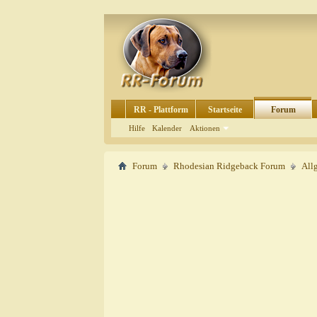
RR - Plattform
Startseite
Forum
Hilfe
Kalender
Aktionen
Forum
Rhodesian Ridgeback Forum
All