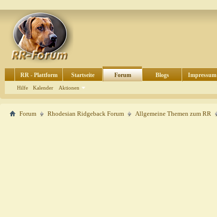
RR - Plattform
Startseite
Forum
Blogs
Impressum
Hilfe
Kalender
Aktionen
Forum
Rhodesian Ridgeback Forum
Allgemeine Themen zum RR