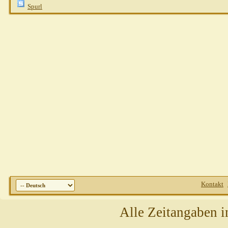
Spurl
Kontakt
Alle Zeitangaben i