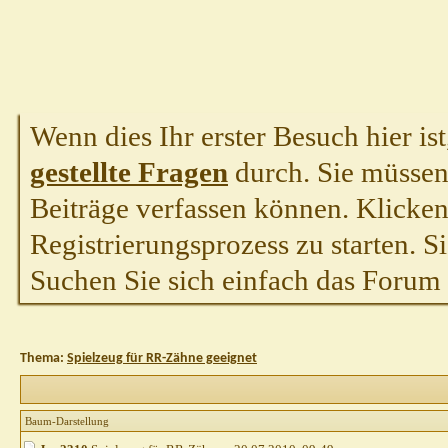
Wenn dies Ihr erster Besuch hier ist,
gestellte Fragen
durch. Sie müssen
Beiträge verfassen können. Klicken 
Registrierungsprozess zu starten. S
Suchen Sie sich einfach das Forum a
Thema:
Spielzeug für RR-Zähne geeignet
Baum-Darstellung