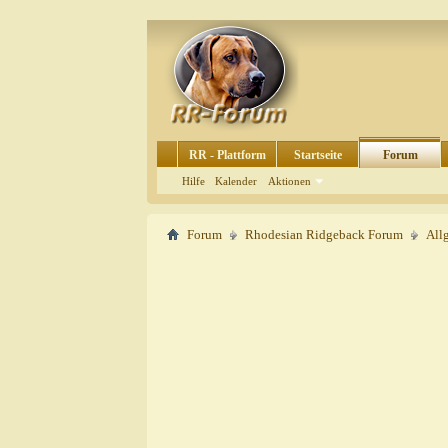
RR - Plattform
Startseite
Forum
Hilfe
Kalender
Aktionen
Forum
Rhodesian Ridgeback Forum
All