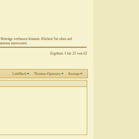
e Beiträge verfassen können. Klicken Sie oben auf
isten interessiert.
Ergebnis 1 bis 25 von 62
LinkBack
Themen-Optionen
Anzeige