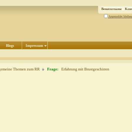
Angemeldet bleiben
Blogs
Impressum
gemeine Themen zum RR
Frage:
Erfahrung mit Brustgeschirren