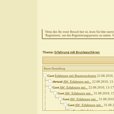
Wenn dies Ihr erster Besuch hier ist, lesen Sie bitte zuers
'Registrieren', um den Registrierungsprozess zu starten. 
Thema:
Erfahrung mit Brustgeschirren
Baum-Darstellung
Gast
Erfahrung mit Brustgeschirren
22.08.2010
shetani
AW: Erfahrung mit...
22.08.2010,
13
Gast
AW: Erfahrung mit...
22.08.2010,
13:17
Gast
AW: Erfahrung mit...
31.08.2010,
1
Gast
AW: Erfahrung mit...
31.08.201
Gast
AW: Erfahrung mit...
31.08.
Gast
AW: Erfahrung mit...
31.