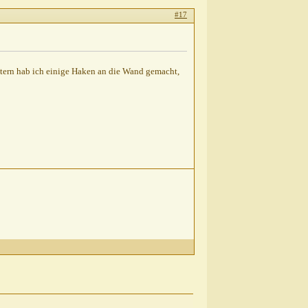
#17
tern hab ich einige Haken an die Wand gemacht,