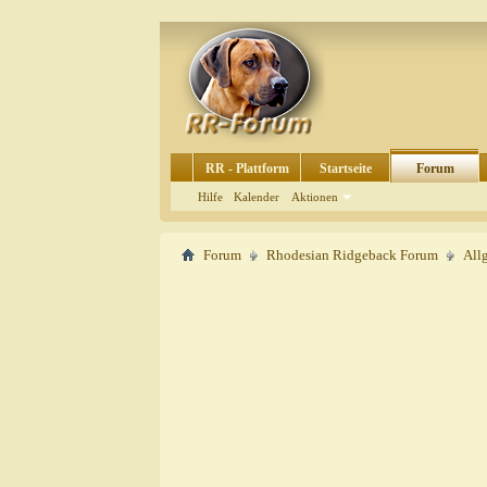
RR - Plattform
Startseite
Forum
Hilfe
Kalender
Aktionen
Forum
Rhodesian Ridgeback Forum
All