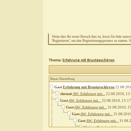
Wenn dies Ihr erster Besuch hier ist, lesen Sie bitte zuers
'Registrieren', um den Registrierungsprozess zu starten. 
Thema:
Erfahrung mit Brustgeschirren
Baum-Darstellung
Gast
Erfahrung mit Brustgeschirren
22.08.20
shetani
AW: Erfahrung mit...
22.08.2010,
13
Gast
AW: Erfahrung mit...
22.08.2010,
13:17
Gast
AW: Erfahrung mit...
31.08.2010,
1
Gast
AW: Erfahrung mit...
31.08.201
Gast
AW: Erfahrung mit...
31.08.
Weitere Beiträge folgen...