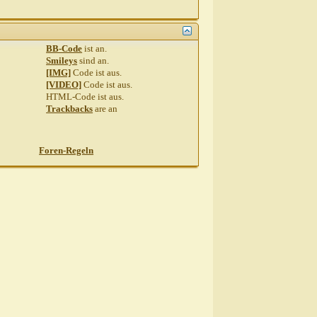
BB-Code
ist
an
.
Smileys
sind
an
.
[IMG]
Code ist
aus
.
[VIDEO]
Code ist
aus
.
HTML-Code ist
aus
.
Trackbacks
are
an
Foren-Regeln