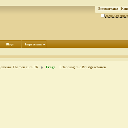
Angemeldet bleiben
Blogs
Impressum
gemeine Themen zum RR
Frage:
Erfahrung mit Brustgeschirren