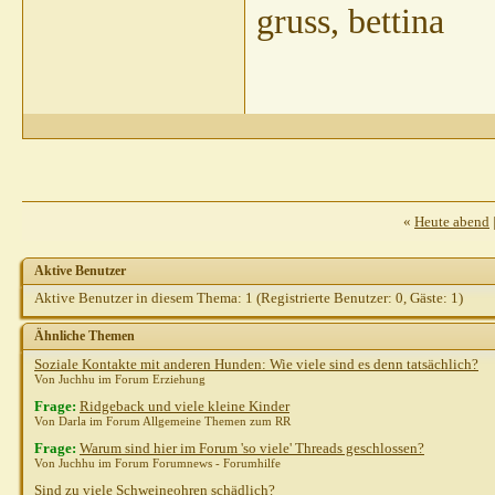
gruss, bettina
«
Heute abend
Aktive Benutzer
Aktive Benutzer in diesem Thema: 1
(Registrierte Benutzer: 0, Gäste: 1)
Ähnliche Themen
Soziale Kontakte mit anderen Hunden: Wie viele sind es denn tatsächlich?
Von Juchhu im Forum Erziehung
Frage:
Ridgeback und viele kleine Kinder
Von Darla im Forum Allgemeine Themen zum RR
Frage:
Warum sind hier im Forum 'so viele' Threads geschlossen?
Von Juchhu im Forum Forumnews - Forumhilfe
Sind zu viele Schweineohren schädlich?