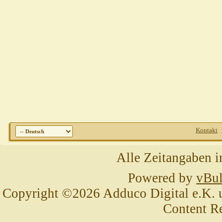
Kontakt
Alle Zeitangaben i
Powered by
vBul
Copyright ©2026 Adduco Digital e.K. un
Content R