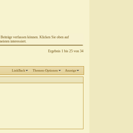
e Beiträge verfassen können. Klicken Sie oben auf
isten interessiert.
Ergebnis 1 bis 25 von 34
LinkBack
Themen-Optionen
Anzeige