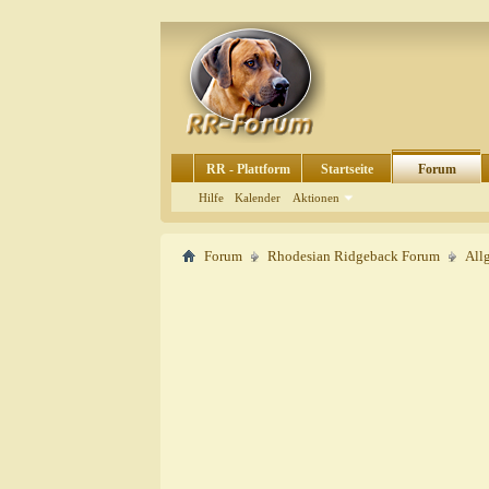
RR - Plattform
Startseite
Forum
Hilfe
Kalender
Aktionen
Forum
Rhodesian Ridgeback Forum
All