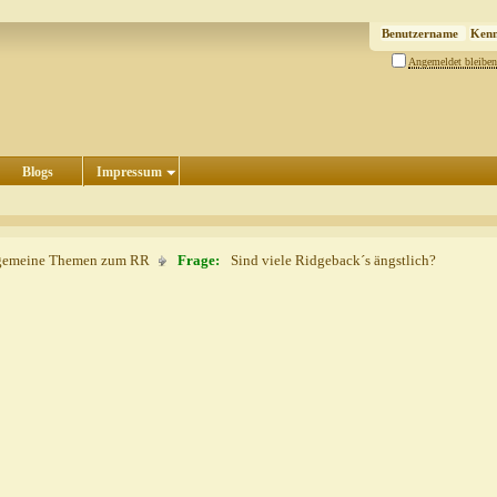
Angemeldet bleiben
Blogs
Impressum
gemeine Themen zum RR
Frage:
Sind viele Ridgeback´s ängstlich?