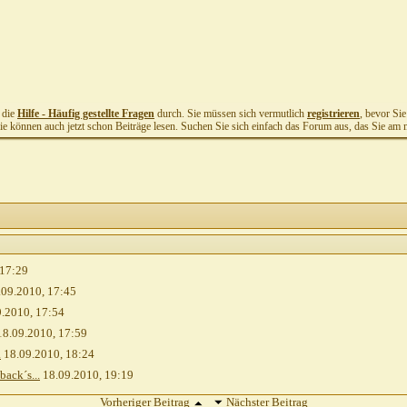
t die
Hilfe - Häufig gestellte Fragen
durch. Sie müssen sich vermutlich
registrieren
, bevor Si
Sie können auch jetzt schon Beiträge lesen. Suchen Sie sich einfach das Forum aus, das Sie am me
17:29
.09.2010,
17:45
9.2010,
17:54
8.09.2010,
17:59
.
18.09.2010,
18:24
ack´s...
18.09.2010,
19:19
Vorheriger Beitrag
Nächster Beitrag