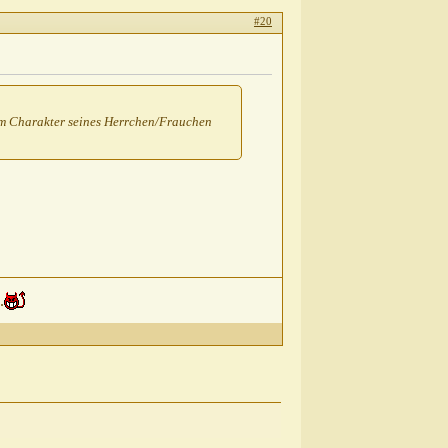
#20
dem Charakter seines Herrchen/Frauchen
.