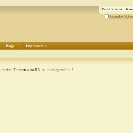
Angemeldet bleiben
Blogs
Impressum
gemeine Themen zum RR
euer tagesablauf