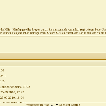
t die
Hilfe - Häufig gestellte Fragen
durch. Sie müssen sich vermutlich
registrieren
, bevor Si
Sie können auch jetzt schon Beiträge lesen. Suchen Sie sich einfach das Forum aus, das Sie am me
:06
13:10
6:24
blauf
25.09.2010,
17:22
25.09.2010,
17:42
25.09.2010,
18:04
uf
25.09.2010,
18:55
Vorheriger Beitrag
Nächster Beitrag