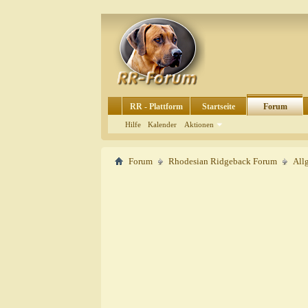
RR - Plattform
Startseite
Forum
Hilfe
Kalender
Aktionen
Forum
Rhodesian Ridgeback Forum
All