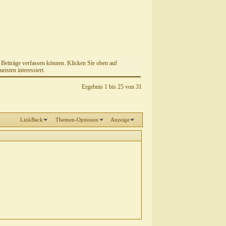
e Beiträge verfassen können. Klicken Sie oben auf
isten interessiert.
Ergebnis 1 bis 25 von 31
LinkBack
Themen-Optionen
Anzeige