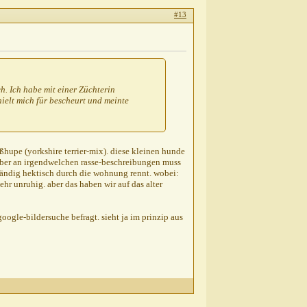
#13
h. Ich habe mit einer Züchterin
ielt mich für bescheurt und meinte
ußhupe (yorkshire terrier-mix). diese kleinen hunde
aber an irgendwelchen rasse-beschreibungen muss
 ständig hektisch durch die wohnung rennt. wobei:
ehr unruhig. aber das haben wir auf das alter
oogle-bildersuche befragt. sieht ja im prinzip aus