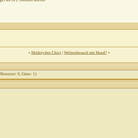
«
Helderydge Chivi
|
Welpenbesuch mit Hund?
»
 Benutzer: 0, Gäste: 1)