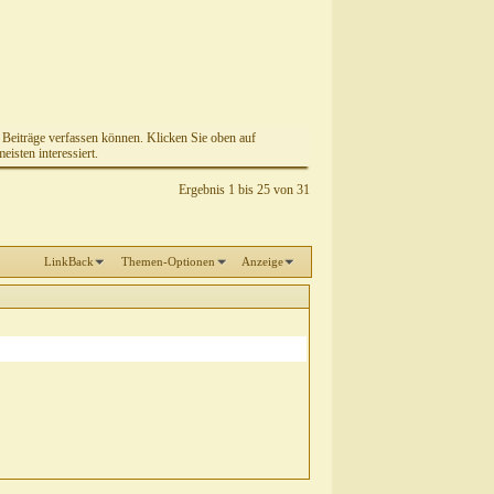
e Beiträge verfassen können. Klicken Sie oben auf
isten interessiert.
Ergebnis 1 bis 25 von 31
LinkBack
Themen-Optionen
Anzeige