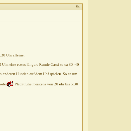
#2
:30 Uhr alleine.
 Uhr, eine etwas längere Runde Gassi so ca 30 -40
den anderen Hunden auf dem Hof spielen. So ca um
.
röder
) Nachtruhe meistens von 20 uhr bis 5:30