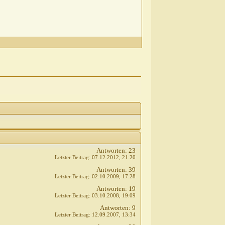
Antworten:
23
Letzter Beitrag:
07.12.2012,
21:20
Antworten:
39
Letzter Beitrag:
02.10.2009,
17:28
Antworten:
19
Letzter Beitrag:
03.10.2008,
19:09
Antworten:
9
Letzter Beitrag:
12.09.2007,
13:34