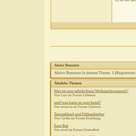
Aktive Benutzer
Aktive Benutzer in diesem Thema: 1
(Registrierte
Ähnliche Themen
Was ist euer sehnlichster Weihnachtswunsch?
Von Lani im Forum Cafeteria
und?was kann so euer hund?
Von sevas tra im Forum Cafeteria
Tagesablauf und Frühaufsteher
Von Cyrilla im Forum Erziehung
Euer Rat
Von nevil im Forum Gesundheit