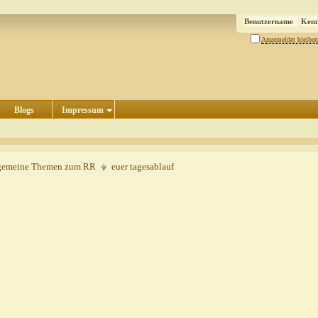
Angemeldet bleiben
Blogs
Impressum
gemeine Themen zum RR
euer tagesablauf