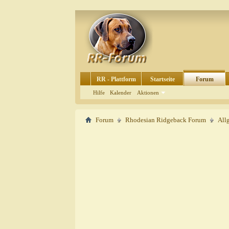
RR - Plattform
Startseite
Forum
Hilfe
Kalender
Aktionen
Forum
Rhodesian Ridgeback Forum
All