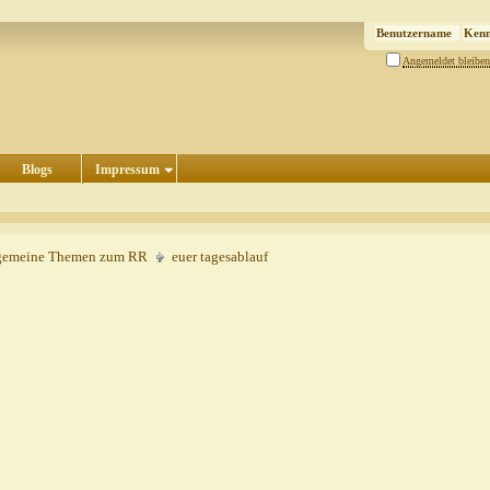
Angemeldet bleiben
Blogs
Impressum
gemeine Themen zum RR
euer tagesablauf