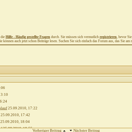
t die
Hilfe - Häufig gestellte Fragen
durch. Sie müssen sich vermutlich
registrieren
, bevor Si
Sie können auch jetzt schon Beiträge lesen. Suchen Sie sich einfach das Forum aus, das Sie am me
:06
13:10
6:24
blauf
25.09.2010,
17:22
25.09.2010,
17:42
25.09.2010,
18:04
uf
25.09.2010,
18:55
Vorheriger Beitrag
Nächster Beitrag