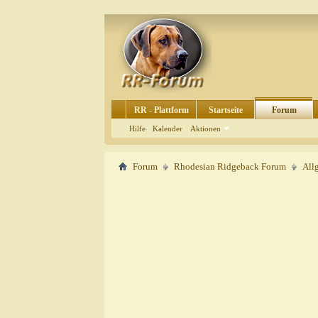
RR - Plattform
Startseite
Forum
Hilfe
Kalender
Aktionen
Forum
Rhodesian Ridgeback Forum
All