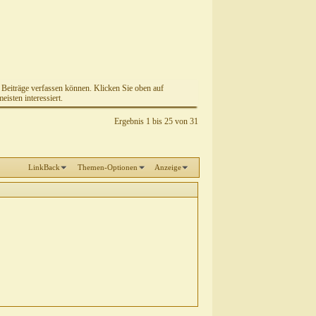
e Beiträge verfassen können. Klicken Sie oben auf
isten interessiert.
Ergebnis 1 bis 25 von 31
LinkBack
Themen-Optionen
Anzeige