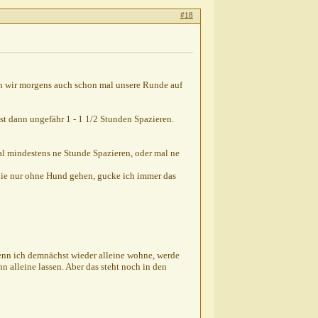
#18
en wir morgens auch schon mal unsere Runde auf
st dann ungefähr 1 - 1 1/2 Stunden Spazieren.
 mindestens ne Stunde Spazieren, oder mal ne
die nur ohne Hund gehen, gucke ich immer das
Wenn ich demnächst wieder alleine wohne, werde
 alleine lassen. Aber das steht noch in den