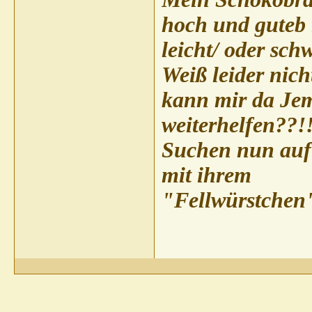
hoch und guteb
leicht/ oder sc
Weiß leider nicht
kann mir da Je
weiterhelfen??!
Suchen nun auf 
mit ihrem
"Fellwürstchen"