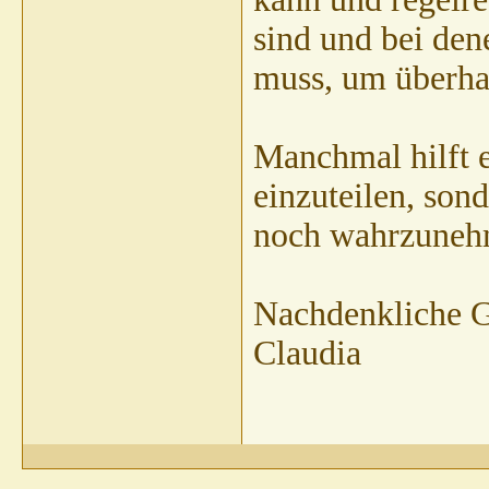
sind und bei den
muss, um überha
Manchmal hilft e
einzuteilen, son
noch wahrzuneh
Nachdenkliche 
Claudia