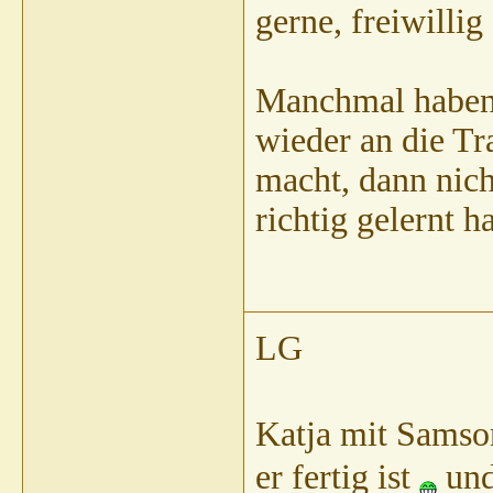
gerne, freiwillig
Manchmal haben 
wieder an die Tr
macht, dann nicht
richtig gelernt h
LG
Katja mit Samson
er fertig ist
und