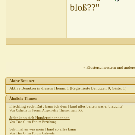
bloß??"
«
Klosterschwestern und ander
Aktive Benutzer
Aktive Benutzer in diesem Thema: 1
(Registrierte Benutzer: 0, Gäste: 1)
Ähnliche Themen
Frischling sucht Rat : kann ich dem Hund alles beiten was er braucht?
Von Ophelia im Forum Allgemeine Themen zum RR
Jeder kann sich Hundetrainer nennen
Von Tina G. im Forum Erziehung
Seht mal an was mein Hund so alles kann
Von Tina G. im Forum Cafeteria