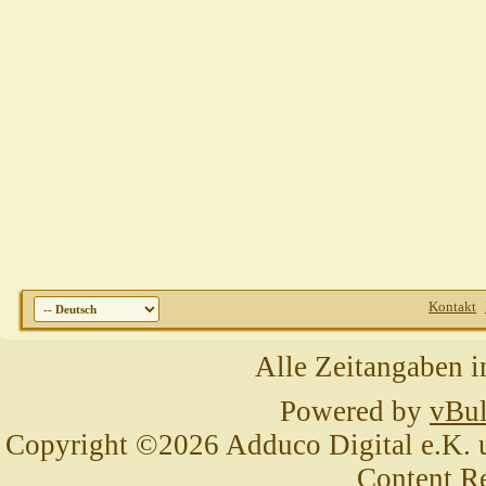
Kontakt
Alle Zeitangaben i
Powered by
vBul
Copyright ©2026 Adduco Digital e.K. un
Content R