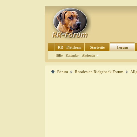
RR - Plattform
Startseite
Forum
Hilfe
Kalender
Aktionen
Forum
Rhodesian Ridgeback Forum
All