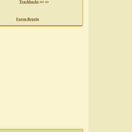
Trackbacks
are
an
Foren-Regeln