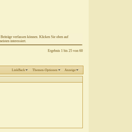
e Beiträge verfassen können. Klicken Sie oben auf
isten interessiert.
Ergebnis 1 bis 25 von 60
LinkBack
Themen-Optionen
Anzeige