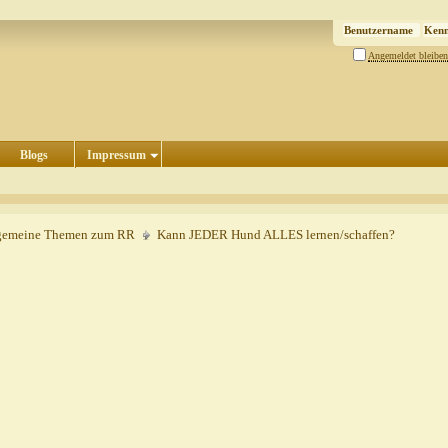
Angemeldet bleiben
Blogs
Impressum
gemeine Themen zum RR
Kann JEDER Hund ALLES lernen/schaffen?