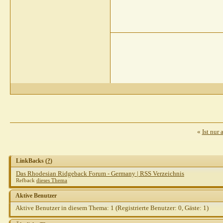
«
Ist nur
LinkBacks (
?
)
Das Rhodesian Ridgeback Forum - Germany | RSS Verzeichnis
Refback
dieses Thema
Aktive Benutzer
Aktive Benutzer in diesem Thema: 1
(Registrierte Benutzer: 0, Gäste: 1)