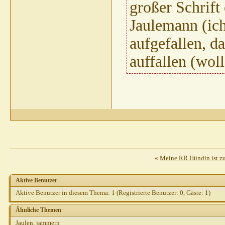
großer Schrift
Jaulemann (ich
aufgefallen, da
auffallen (woll
«
Meine RR Hündin ist zu
Aktive Benutzer
Aktive Benutzer in diesem Thema: 1
(Registrierte Benutzer: 0, Gäste: 1)
Ähnliche Themen
Jaulen, jammern