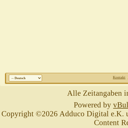
Kontakt
Alle Zeitangaben i
Powered by
vBul
Copyright ©2026 Adduco Digital e.K. un
Content R