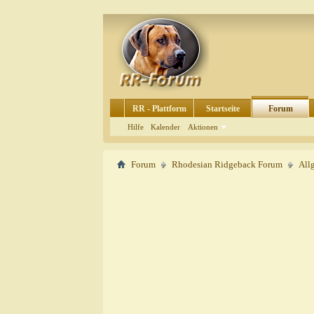
RR - Plattform
Startseite
Forum
Hilfe
Kalender
Aktionen
Forum
Rhodesian Ridgeback Forum
All