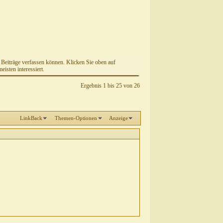
e Beiträge verfassen können. Klicken Sie oben auf
isten interessiert.
Ergebnis 1 bis 25 von 26
LinkBack
Themen-Optionen
Anzeige