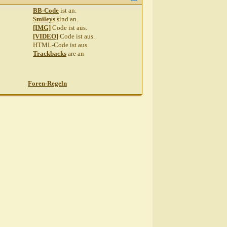
BB-Code
ist
an
.
Smileys
sind
an
.
[IMG]
Code ist
aus
.
[VIDEO]
Code ist
aus
.
HTML-Code ist
aus
.
Trackbacks
are
an
Foren-Regeln