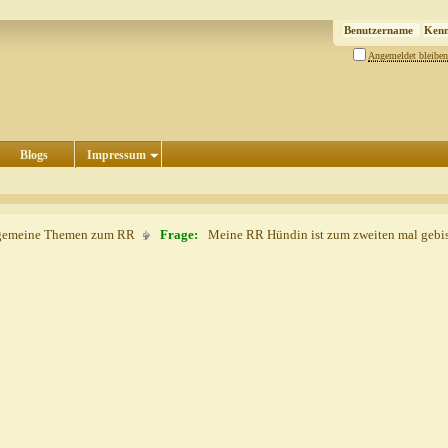
Angemeldet bleiben
Blogs
Impressum
gemeine Themen zum RR
Frage:
Meine RR Hündin ist zum zweiten mal gebi