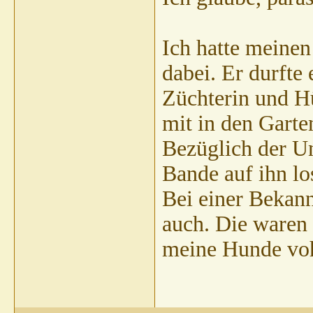
Ich hatte meine
dabei. Er durfte
Züchterin und Hü
mit in den Gart
Bezüglich der Un
Bande auf ihn lo
Bei einer Bekan
auch. Die waren
meine Hunde vohe