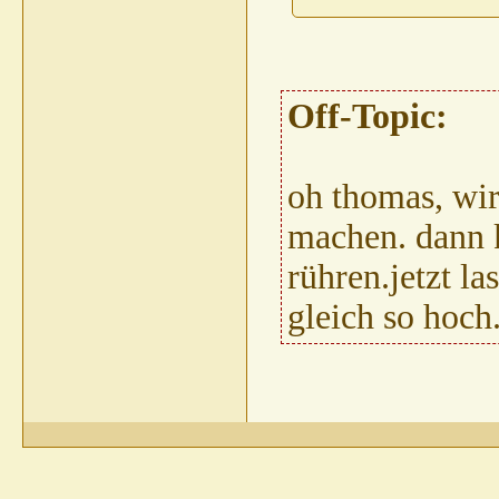
Off-Topic:
oh thomas, wir
machen. dann k
rühren.jetzt l
gleich so hoch