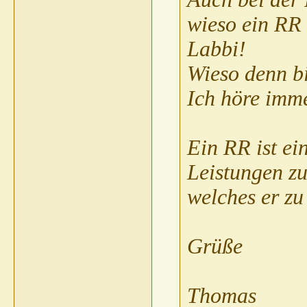
wieso ein RR 
Labbi!
Wieso denn bi
Ich höre imme
Ein RR ist ei
Leistungen zu
welches er zu
Grüße
Thomas