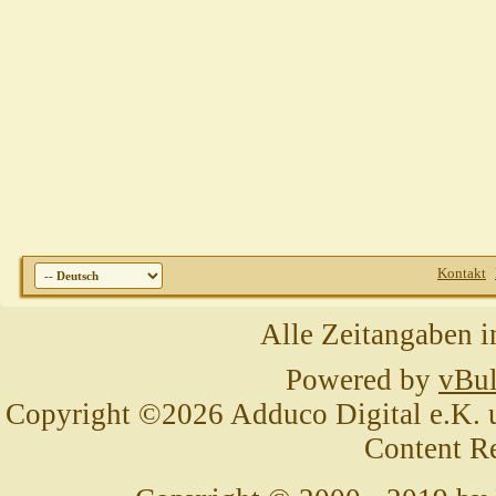
Kontakt
Alle Zeitangaben i
Powered by
vBul
Copyright ©2026 Adduco Digital e.K. un
Content R