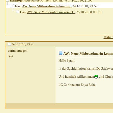
DasMojo
Neue Mitbewohnerin kommt :-)
17.10.2010,
21:05
Gast
AW: Neue Mitbewohnerin kommt...
24.10.2010,
23:57
Gast
AW: Neue Mitbewohnerin kommt...
25.10.2010,
01:38
Vorher
24.10.2010,
23:57
corinnaruegen
AW: Neue Mitbewohnerin kommt
Gast
Hallo Sarah,
in der Suchfunktion kannst Du Stichwor
Und herzlich willkommen
und Glück
LG Corinna mit Enya Raha