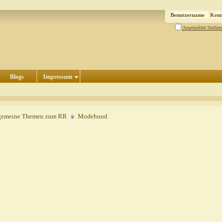
Angemeldet bleiben
Blogs
Impressum
gemeine Themen zum RR
Modehund