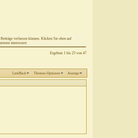
e Beiträge verfassen können. Klicken Sie oben auf
isten interessiert.
Ergebnis 1 bis 25 von 47
LinkBack
Themen-Optionen
Anzeige