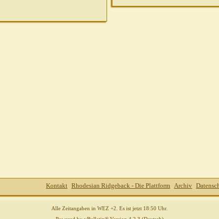
Kontakt
Rhodesian Ridgeback - Die Plattform
Archiv
Datensc
Alle Zeitangaben in WEZ +2. Es ist jetzt
18:50
Uhr.