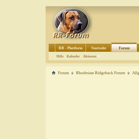
RR - Plattform
Startseite
Forum
Hilfe
Kalender
Aktionen
Forum
Rhodesian Ridgeback Forum
All