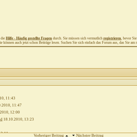
t die
Hilfe - Häufig gestellte Fragen
durch. Sie müssen sich vermutlich
registrieren
, bevor Si
Sie können auch jetzt schon Beiträge lesen. Suchen Sie sich einfach das Forum aus, das Sie am me
10,
11:43
0.2010,
11:47
.2010,
12:00
nd
18.10.2010,
13:23
12:11
Vorheriger Beitrag
Nächster Beitrag