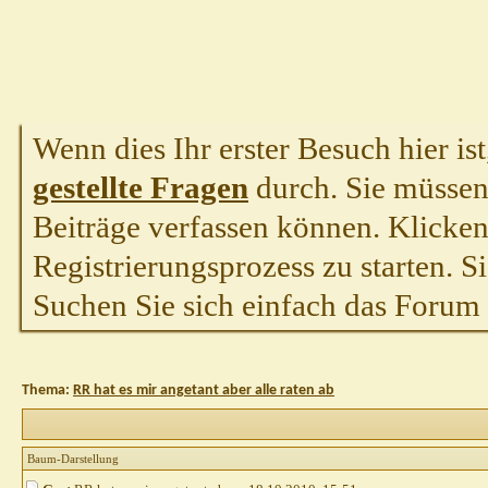
Wenn dies Ihr erster Besuch hier ist,
gestellte Fragen
durch. Sie müssen
Beiträge verfassen können. Klicken 
Registrierungsprozess zu starten. S
Suchen Sie sich einfach das Forum a
Thema:
RR hat es mir angetant aber alle raten ab
Baum-Darstellung