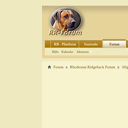
RR - Plattform
Startseite
Forum
Hilfe
Kalender
Aktionen
Forum
Rhodesian Ridgeback Forum
All