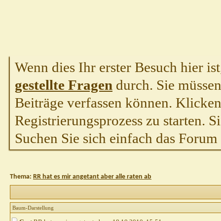
Wenn dies Ihr erster Besuch hier ist,
gestellte Fragen
durch. Sie müssen
Beiträge verfassen können. Klicken 
Registrierungsprozess zu starten. S
Suchen Sie sich einfach das Forum a
Thema:
RR hat es mir angetant aber alle raten ab
Baum-Darstellung