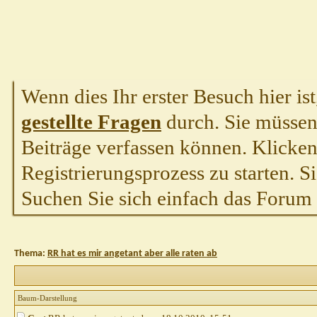
Wenn dies Ihr erster Besuch hier ist,
gestellte Fragen
durch. Sie müssen
Beiträge verfassen können. Klicken 
Registrierungsprozess zu starten. S
Suchen Sie sich einfach das Forum a
Thema:
RR hat es mir angetant aber alle raten ab
Baum-Darstellung