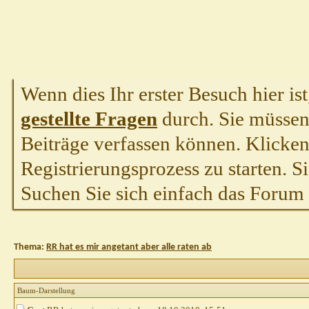
Wenn dies Ihr erster Besuch hier ist,
gestellte Fragen
durch. Sie müssen
Beiträge verfassen können. Klicken 
Registrierungsprozess zu starten. S
Suchen Sie sich einfach das Forum a
Thema:
RR hat es mir angetant aber alle raten ab
Baum-Darstellung